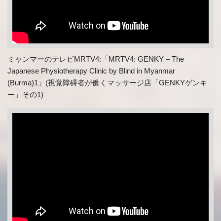
ミャンマーのテレビMRTV4:「MRTV4: GENKY – The
Japanese Physiotherapy Clinic by Blind in Myanmar
(Burma)1」(視覚障碍者が働くマッサージ店「GENKYゲンキ
ー」その1)