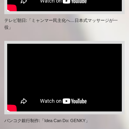
テレビ朝日:「ミャンマー民主化へ…
日本式マッサージが一
役」
バンコク銀行制作:
「Idea Can Do: GENKY」