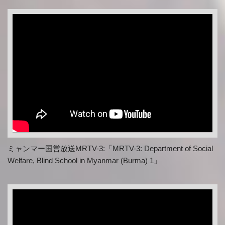
ミャンマー国営放送MRTV-3:「MRTV-3: Department of Social
Welfare, Blind School in Myanmar (Burma) 1」