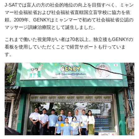
J-SATでは盲人の方の社会的地位の向上を目指すべく、ミャン
マー社会福祉省および社会福祉省直轄国立盲学校に協力を依
頼。2009年、GENKYはミャンマーで初めて社会福祉省公認の
マッサージ訓練治療院として誕生しました。
これまで働いた視覚障がい者は70名以上。独立後もGENKYの
看板を使用していただくことで経営サポートも行っていま
す。