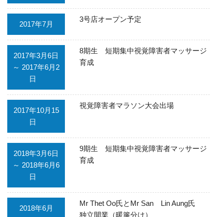
3号店オープン予定
2017年7月
8期生 短期集中視覚障害者マッサージ
2017年3月6日
育成
～ 2017年6月2
日
視覚障害者マラソン大会出場
2017年10月15
日
9期生 短期集中視覚障害者マッサージ
2018年3月6日
育成
～ 2018年6月6
日
Mr Thet Oo氏とMr San Lin Aung氏
2018年6月
独立開業（暖簾分け）