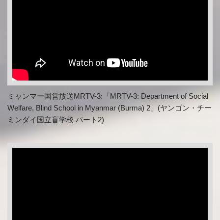
ミャンマー国営放送MRTV-3:「MRTV-3: Department of Social
Welfare, Blind School in Myanmar (Burma) 2」(ヤンゴン・チー
ミンダイ国立盲学校 パート2)