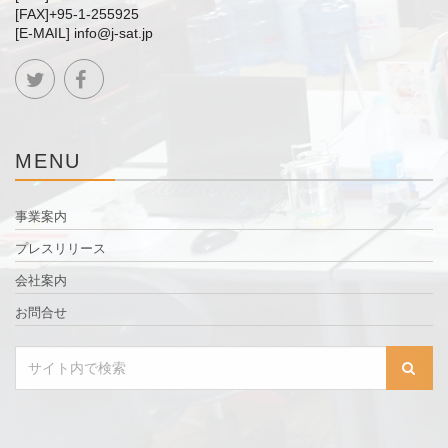
[FAX]+95-1-255925
[E-MAIL] info@j-sat.jp
MENU
事業案内
プレスリリース
会社案内
お問合せ