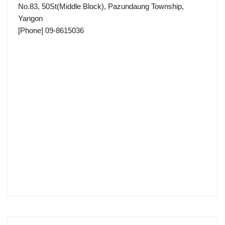
No.83, 50St(Middle Block), Pazundaung Township,
Yangon
[Phone] 09-8615036