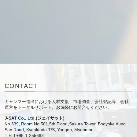
CONTACT
ミャンマー進出における人材支援、市場調査、会社登記等、会社
運営をトータルサポート。
お気軽にお問合せください。
J-SAT Co., Ltd.(ジェイサット)
No.339, Room No.501,5th Floor ,Sakura Tower, Bogyoke Aung
San Road, Kyauktada T/S, Yangon, Myanmar
[TEL] +95-1-255683