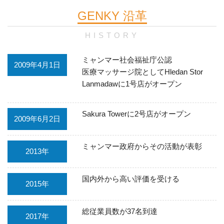
GENKY 沿革
HISTORY
ミャンマー社会福祉庁公認
2009年4月1日
医療マッサージ院としてHledan Stor
Lanmadawに1号店がオープン
Sakura Towerに2号店がオープン
2009年6月2日
ミャンマー政府からその活動が表彰
2013年
国内外から高い評価を受ける
2015年
総従業員数が37名到達
2017年