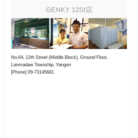
GENKY 12St店
No.64, 12th Street (Middle Block), Ground Floor,
Lanmadaw Township, Yangon
[Phone] 09-73145681