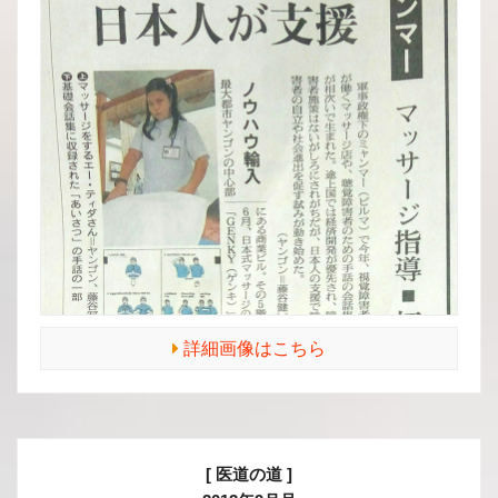
詳細画像はこちら
[ 医道の道 ]