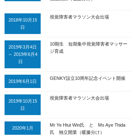
視覚障害者マラソン大会出場
2018年10月15
日
10期生 短期集中視覚障害者マッサー
2019年3月4日
ジ育成
～ 2019年6月4
日
GENKY設立10周年記念イベント開催
2019年6月1日
視覚障害者マラソン大会出場
2019年10月15
日
Mr Ye Htut Win氏 と Ms Aye Thida
2020年1月
氏 独立開業（暖簾分け）