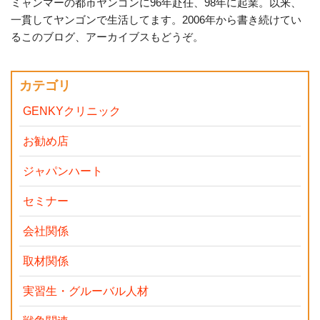
ミャンマーの都市ヤンゴンに96年赴任、98年に起業。以来、
一貫してヤンゴンで生活してます。2006年から書き続けてい
るこのブログ、アーカイブスもどうぞ。
カテゴリ
GENKYクリニック
お勧め店
ジャパンハート
セミナー
会社関係
取材関係
実習生・グルーバル人材