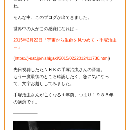
ね。
そんな中、このブログが出てきました。
世界中の人がこの感覚になれば…
2015年2月22日「宇宙から生命を見つめて～手塚治虫
～」
(
https://j-sat.jp/nishigaki/2015/0222012411736.html
)
先日視聴したたＮＨＫの手塚治虫さんの番組。
もう一度最後のところ確認したく、急に気になっ
て、文字お越ししてみました。
手塚治虫さんが亡くなる１年前、つまり１９８８年
の講演です。
—————–