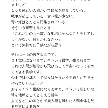
ますけど
１００億近い人間がいて自然を侵食している。
戦争が起こっている 食べ物が少ない。
青い海はどんどん汚染されている。
そういう状態を見たとき
「これだけのちっぽけな地球にそんなことをしてし
ょうがない。何とかしなきゃ」
という気持ちに子供ながら思う
それは一つの哲学なんです。
２１世紀になりますとそういう哲学が生まれます。
それは人間が地球から飛び出して宇宙へ行って初め
てできる哲学です。
今までは地球の上で我々はそういう主義とか哲学を
作っていたんだけど
おそらく２１世紀になりますと、そういう新しい地
球を地球としてとらえる哲学
人間をどこの国とか民族人種を離れた人類全体を見
る見方による哲学