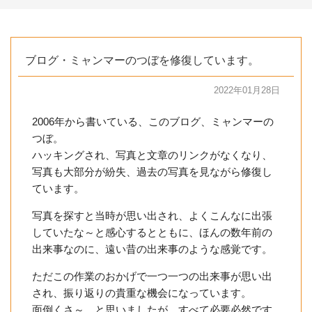
ブログ・ミャンマーのつぼを修復しています。
2022年01月28日
2006年から書いている、このブログ、ミャンマーの
つぼ。
ハッキングされ、写真と文章のリンクがなくなり、
写真も大部分が紛失、過去の写真を見ながら修復し
ています。
写真を探すと当時が思い出され、よくこんなに出張
していたな～と感心するとともに、ほんの数年前の
出来事なのに、遠い昔の出来事のような感覚です。
ただこの作業のおかげで一つ一つの出来事が思い出
され、振り返りの貴重な機会になっています。
面倒くさ～ と思いましたが、すべて必要必然です