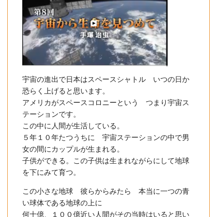
宇宙の進出で日本はスペースシャトル いつの日か
恐らく上げると思います。
アメリカがスペースコロニーという つまり宇宙ス
テーションです。
この中に人間が生活している。
５年１０年たつうちに 宇宙ステーションの中で男
女の間にカップルが生まれる。
子供ができる。この子供は生まれながらにして地球
を下にみて育つ。
この小さな地球 彼らからみたら 本当に一つの青
い球体である地球の上に
何十億、１００億近い人間がその当時はいると思い