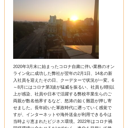
2020年3月末に始まったコロナ自粛に伴い業務のオン
ライン化に成功した弊社が翌年の2月1日、14名の新
入社員を迎えたその日、クーデターで状況が一変。6
～8月にはコロナ第3波が猛威を振るい、社員も8割以
上が感染、社員や日本で活躍する弊校卒業生らのご
両親が数名他界するなど、怒涛の如く難題が押し寄
せました。長年続いた軍政時代に遡っていく感覚で
すが、インターネットや海外送金が利用できる今は
当時より恵まれたビジネス環境。2022年はコロナ禍