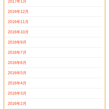
2017年1月
2016年12月
2016年11月
2016年10月
2016年9月
2016年7月
2016年6月
2016年5月
2016年4月
2016年3月
2016年2月