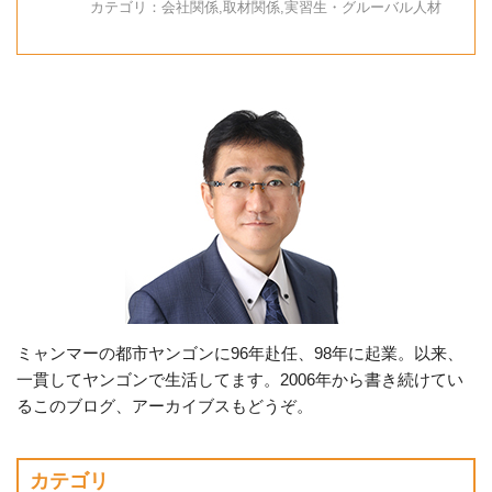
カテゴリ：
会社関係
,
取材関係
,
実習生・グルーバル人材
ミャンマーの都市ヤンゴンに96年赴任、98年に起業。以来、
一貫してヤンゴンで生活してます。2006年から書き続けてい
るこのブログ、アーカイブスもどうぞ。
カテゴリ