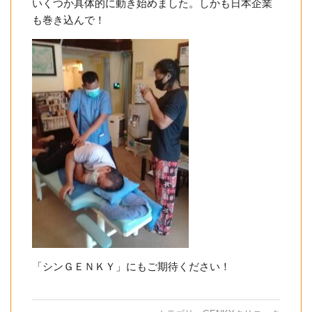
いくつか具体的に動き始めました。しかも日本企業
も巻き込んで！
「シンＧＥＮＫＹ」にもご期待ください！