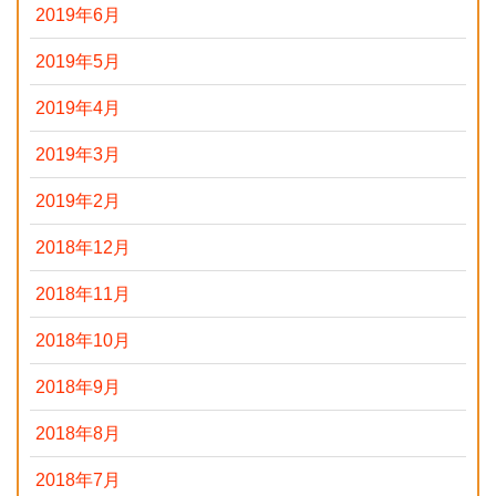
2019年6月
2019年5月
2019年4月
2019年3月
2019年2月
2018年12月
2018年11月
2018年10月
2018年9月
2018年8月
2018年7月