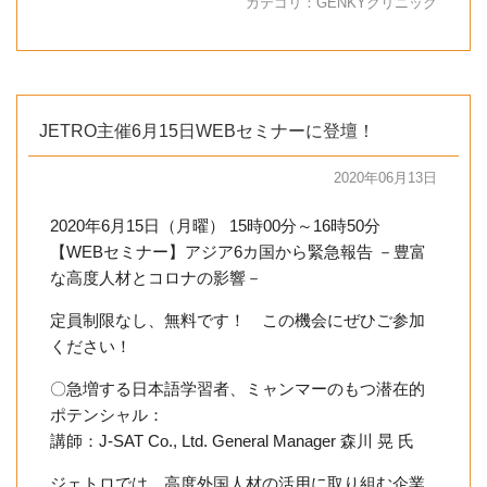
カテゴリ：
GENKYクリニック
JETRO主催6月15日WEBセミナーに登壇！
2020年06月13日
2020年6月15日（月曜） 15時00分～16時50分
【WEBセミナー】アジア6カ国から緊急報告 －豊富
な高度人材とコロナの影響－
定員制限なし、無料です！ この機会にぜひご参加
ください！
〇急増する日本語学習者、ミャンマーのもつ潜在的
ポテンシャル：
講師：J-SAT Co., Ltd. General Manager 森川 晃 氏
ジェトロでは、高度外国人材の活用に取り組む企業