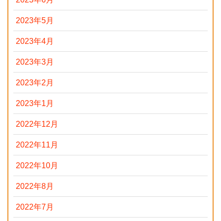
2023年5月
2023年4月
2023年3月
2023年2月
2023年1月
2022年12月
2022年11月
2022年10月
2022年8月
2022年7月