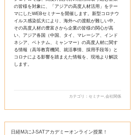
の皆様を対象に、「アジアの高度人材活用」をテー
マにしたWEBセミナーを開催します。新型コロナウ
イルス感染拡大により、海外への渡航が難しい中、
その高度人材の豊富さから企業の皆様の関心が高
い、アジア各国（中国、タイ、マレーシア、インド
ネシア、ベトナム、ミャンマー）の高度人材に関す
る情報（高等教育機関、就活事情、採用手段等）と
コロナによる影響を踏まえた情報を、現地より解説
します。
カテゴリ：
セミナー
,
会社関係
日経MJにJ-SATアカデミーオンライン授業！