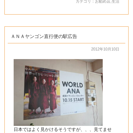
カテゴリ：
お勧め店
,
生活
ＡＮＡヤンゴン直行便の駅広告
2012年10月10日
日本ではよく見かけるそうですが、、、見てませ