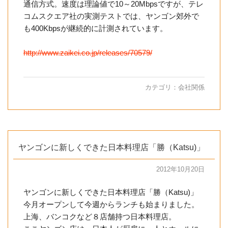
通信方式。速度は理論値で10～20Mbpsですが、テレ
コムスクエア社の実測テストでは、ヤンゴン郊外で
も400Kbpsが継続的に計測されています。
http://www.zaikei.co.jp/releases/70579/
カテゴリ：
会社関係
ヤンゴンに新しくできた日本料理店「勝（Katsu)」
2012年10月20日
ヤンゴンに新しくできた日本料理店「勝（Katsu)」
今月オープンして今週からランチも始まりました。
上海、バンコクなど８店舗持つ日本料理店。