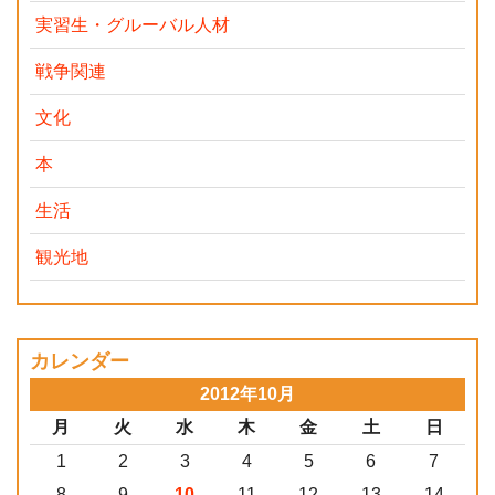
実習生・グルーバル人材
戦争関連
文化
本
生活
観光地
カレンダー
2012年10月
月
火
水
木
金
土
日
1
2
3
4
5
6
7
8
9
10
11
12
13
14