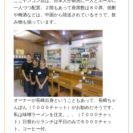
ここヤンゴン店は、日本人が厨房に一人とホールに
一人づつ配置。２階もあって座席数は８０席。焼酎
や梅酒などは、中国から陸送されているそうで、飲
み物も揃っています。
オーナーが長崎出身ということもあって、長崎ちゃ
んぽん（７０００チャット）がお勧めだそうです。
私は味噌ラーメンを注文。。。（７０００チャッ
ト）日替わりランチは平日のみで６０００チャッ
ト。コーヒー付。