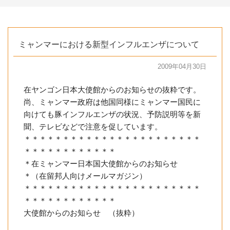
ミャンマーにおける新型インフルエンザについて
2009年04月30日
在ヤンゴン日本大使館からのお知らせの抜粋です。
尚、ミャンマー政府は他国同様にミャンマー国民に
向けても豚インフルエンザの状況、予防説明等を新
聞、テレビなどで注意を促しています。
＊＊＊＊＊＊＊＊＊＊＊＊＊＊＊＊＊＊＊＊＊＊＊
＊＊＊＊＊＊＊＊＊＊＊＊
＊在ミャンマー日本国大使館からのお知らせ
＊（在留邦人向けメールマガジン）
＊＊＊＊＊＊＊＊＊＊＊＊＊＊＊＊＊＊＊＊＊＊＊
＊＊＊＊＊＊＊＊＊＊＊＊
大使館からのお知らせ （抜粋）