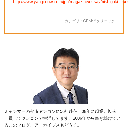
http://www.yangonow.com/jpn/magazine/essay/nishigaki_m/e
カテゴリ：
GENKYクリニック
ミャンマーの都市ヤンゴンに96年赴任、98年に起業。以来、
一貫してヤンゴンで生活してます。2006年から書き続けてい
るこのブログ、アーカイブスもどうぞ。