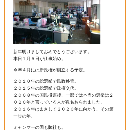
新年明けましておめでとうございます。
本日１月５日が仕事始め。
今年４月には新政権が樹立する予定。
２０１０年の総選挙で民政移管。
２０１５年の総選挙で政権交代。
２００８年の国民投票後、一部では本当の選挙は２
０２０年と言っている人が数名おられました。
２０１６年はまさしく２０２０年に向かう、その第
一歩の年。
ミャンマーの国も弊社も。