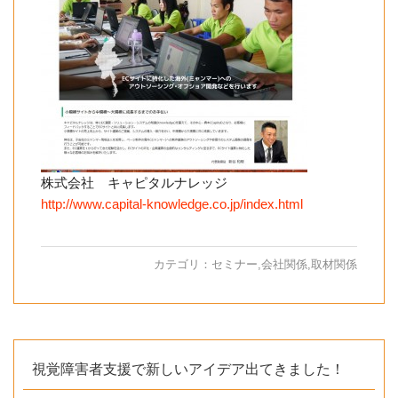
株式会社 キャピタルナレッジ
http://www.capital-knowledge.co.jp/index.html
カテゴリ：
セミナー
,
会社関係
,
取材関係
視覚障害者支援で新しいアイデア出てきました！