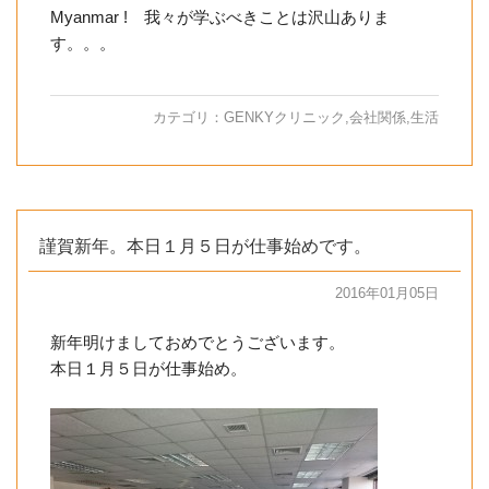
Myanmar ! 我々が学ぶべきことは沢山ありま
す。。。
カテゴリ：
GENKYクリニック
,
会社関係
,
生活
謹賀新年。本日１月５日が仕事始めです。
2016年01月05日
新年明けましておめでとうございます。
本日１月５日が仕事始め。