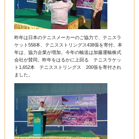
昨年は日本のテニスメーカーのご協力で、テニスラ
ケット558本、テニスストリングス438張を寄付。本
年は、協力企業が増加。今年の輸送は加藤運輸株式
会社が賛同。昨年をはるかに上回る テニスラケッ
ト1,652本 テニスストリングス 200張を寄付され
ました。