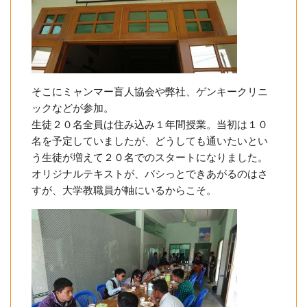
そこにミャンマー盲人協会や弊社、ゲンキークリニ
ックなどが参加。
生徒２０名全員は住み込み１年間授業。当初は１０
名を予定していましたが、どうしても通いたいとい
う生徒が増えて２０名でのスタートになりました。
オリジナルテキストが、バシっとできあがるのはさ
すが、大学教職員が軸にいるからこそ。