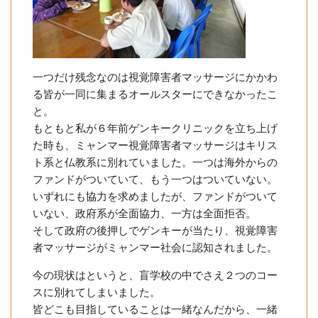
一つだけ残念なのは視覚障害者マッサージにかかわ
る皆が一同に集まるオールスターにできなかったこ
と。
もともと私が６年前ゲンキークリニックを立ち上げ
た時も、ミャンマー視覚障害者マッサージはキリス
ト系と仏教系に別れていました。一つは海外からの
ファンドがついていて、もう一つはついていない。
いずれにも協力を求めましたが、ファンドがついて
いない、政府系が全面協力、一方は全面拒否。
そして政府の後押しでゲンキーが当たり、視覚障害
者マッサージがミャンマー社会に認知されました。
今の現状はというと、盲学校の中でさえ２つのコー
スに別れてしまいました。
皆どこも目指していることは一緒なんだから、一緒