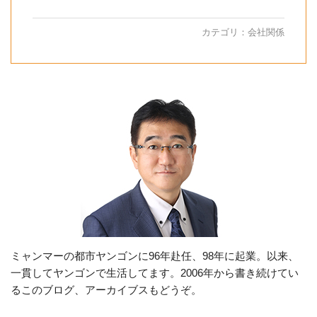
カテゴリ：
会社関係
ミャンマーの都市ヤンゴンに96年赴任、98年に起業。以来、
一貫してヤンゴンで生活してます。2006年から書き続けてい
るこのブログ、アーカイブスもどうぞ。