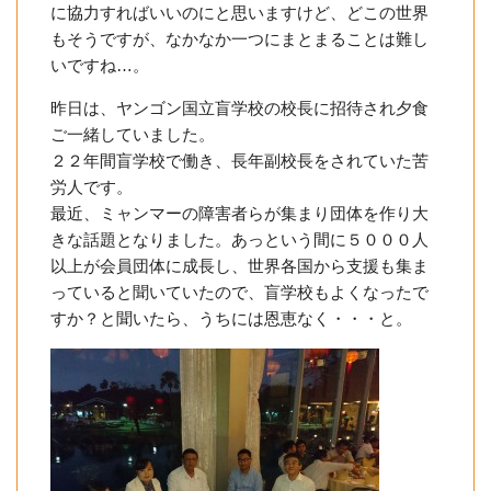
に協力すればいいのにと思いますけど、どこの世界
もそうですが、なかなか一つにまとまることは難し
いですね…。
昨日は、ヤンゴン国立盲学校の校長に招待され夕食
ご一緒していました。
２２年間盲学校で働き、長年副校長をされていた苦
労人です。
最近、ミャンマーの障害者らが集まり団体を作り大
きな話題となりました。あっという間に５０００人
以上が会員団体に成長し、世界各国から支援も集ま
っていると聞いていたので、盲学校もよくなったで
すか？と聞いたら、うちには恩恵なく・・・と。