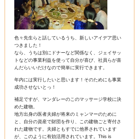
色々先生らと話しているうち、新しいアイデア思い
つきました！
なら、うちは別にドナーなど関係なく、ジェイサッ
トなどの事業利益を使って自分が喜び、社員らが喜
んだらいいだけなので簡単に実行できます。
年内には実行したいと思います！そのためにも事業
成功させないとっ！
補足ですが、マンダレーのこのマッサージ学校に決
めた建物。
地方出身の医者夫婦が将来のミャンマーのために
と、自分の資産で財団を作り、この建物ごと寄付さ
れた建物です。夫婦ともすでに他界されています
が、このように有効活用されています。This is