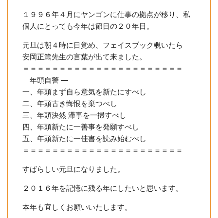
１９９６年４月にヤンゴンに仕事の拠点が移り、私
個人にとっても今年は節目の２０年目。
元旦は朝４時に目覚め、フェイスブック覗いたら
安岡正篤先生の言葉が出て来ました。
＝＝＝＝＝＝＝＝＝＝＝＝＝＝＝＝＝＝＝＝＝＝
年頭自警 ―
一、年頭まず自ら意気を新たにすべし
二、年頭古き悔恨を棄つべし
三、年頭決然 滞事を一掃すべし
四、年頭新たに一善事を発願すべし
五、年頭新たに一佳書を読み始むべし
＝＝＝＝＝＝＝＝＝＝＝＝＝＝＝＝＝＝＝＝＝＝
すばらしい元旦になりました。
２０１６年を記憶に残る年にしたいと思います。
本年も宜しくお願いいたします。