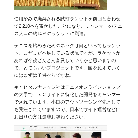
使用済みで廃棄される試打ラケットを前回と合わせ
て2,210本を寄付したことになり、ミャンマーのテニ
ス人口の約10％のラケットに到達。
テニスを始めるためのネックは何といってもラケッ
ト。まだまだ不足している状況ですが、ラケットが
あれば今後どんどん普及していくかと思いますの
で、とてもいいプロジェクトです。国を変えていく
にはまずは子供からですね。
キャピタルナレッジ社はテニスオンラインショップ
の大手で、ＥＣサイトに特化した開発をミャンマー
でされています。小口のアウトソーシング先として
も受注されていますので、日本でサイト運営などに
お困りの方は是非お尋ねください。