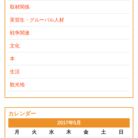
取材関係
実習生・グルーバル人材
戦争関連
文化
本
生活
観光地
カレンダー
2017年5月
月
火
水
木
金
土
日