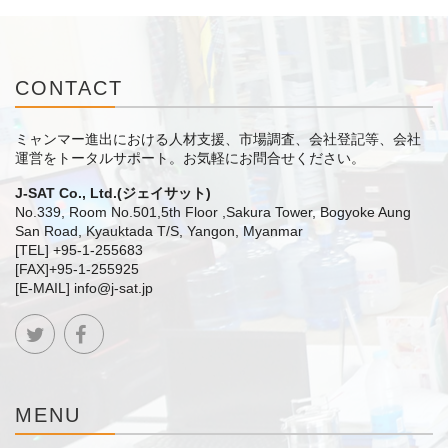
CONTACT
ミャンマー進出における人材支援、市場調査、会社登記等、会社
運営をトータルサポート。
お気軽にお問合せください。
J-SAT Co., Ltd.(ジェイサット)
No.339, Room No.501,5th Floor ,Sakura Tower, Bogyoke Aung
San Road, Kyauktada T/S, Yangon, Myanmar
[TEL] +95-1-255683
[FAX]+95-1-255925
[E-MAIL] info@j-sat.jp
MENU