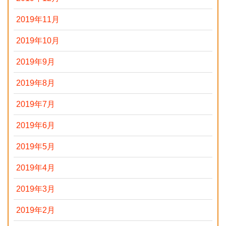
2019年11月
2019年10月
2019年9月
2019年8月
2019年7月
2019年6月
2019年5月
2019年4月
2019年3月
2019年2月