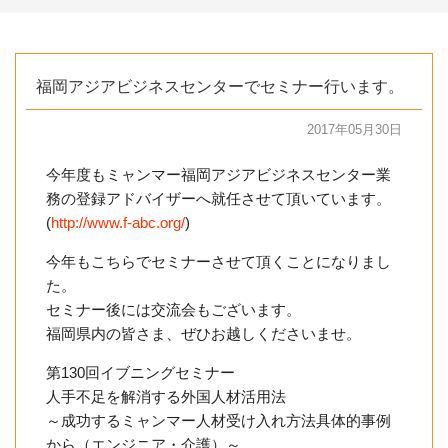
福岡アジアビジネスセンターでセミナー行います。
2017年05月30日
今年度もミャンマー福岡アジアビジネスセンター業
務の登録アドバイザーへ就任させて頂いています。
(
http://www.f-abc.org/
)
今年もこちらでセミナーさせて頂くことになりまし
た。
セミナー後には交流会もございます。
福岡県内の皆さま、ぜひお越しくださいませ。
第130回イブニングセミナー
人手不足を解消する外国人材活用法
～成功するミャンマー人材受け入れ方法具体的事例
から（エンジニア・介護）～