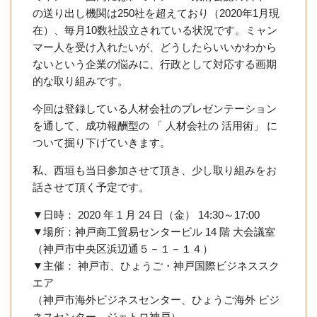
の送り出し機関は250社を超えており（2020年1月現
在）、毎月10数社設立されている状況です。ミャン
マー人を受け入れたいが、どうしたらいいかわから
ないという企業の悩みに、行政として対応する画期
的な取り組みです。
今回は登録している人材会社のプレゼンテーション
を通して、成功報酬型の 「 人材会社の 活用術」 に
ついて掘り下げていきます。
私、西垣も当日参加させて頂き、少し取り組みをお
話させて頂く予定です。
▼日時： 2020 年 1 月 24 日（金） 14:30～17:00
▼場所：神戸商工貿易センタービル 14 階 大会議室
（神戸市中央区浜辺通５－１－１４）
▼主催： 神戸市、ひょうご・神戸国際ビジネススク
エア
（神戸市海外ビジネスセンター、ひょうご海外 ビジ
ネスセンター、ジェトロ神戸）