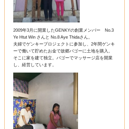
2009年3月に開業したGENKYの創業メンバー No.3
Ye Htut Win さんと No.8 Aye Thidaさん。
夫婦でゲンキープロジェクトに参加し、2年間ゲンキ
ーで働いて貯めたお金で故郷バゴーに土地を購入。
そこに家を建て独立。バゴーでマッサージ店を開業
し、経営しています。