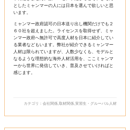
としたミャンマーの人には日本を選んで欲しいと思
います。
ミャンマー政府認可の日本送り出し機関だけでも２
６０社を超えました。ライセンスを取得せず、ミャ
ンマー政府へ無許可で高度人材を日本に紹介してい
る業者などもいます。弊社が紹介できるミャンマー
人材は限られていますが、人数少なくも、モデルと
なるような理想的な海外人材活用を、ここミャンマ
ーから世界に発信していき、普及させていければと
感じます。
カテゴリ：
会社関係
,
取材関係
,
実習生・グルーバル人材