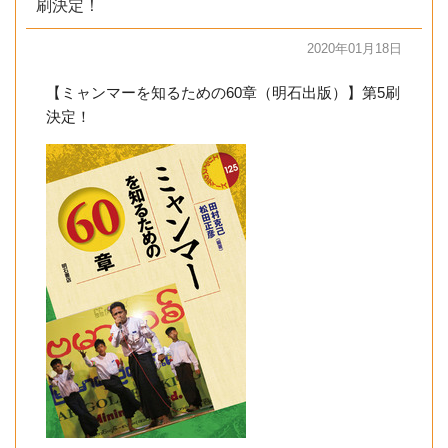
刷決定！
2020年01月18日
【ミャンマーを知るための60章（明石出版）】第5刷
決定！