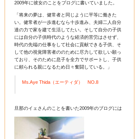
2009年に彼女のことをブログに書いていました。
「将来の夢は、健常者と同じように平等に働きた
い。健常者が一歩進むなら十歩進み、夫婦二人自分
達の力で家を建て生活してたい。そして自分の子供
には自分の子供時代のような経済的苦労はさせず、
時代の先端の仕事をして社会に貢献できる子供、そ
して他の視覚障害者ののために尽力して欲しい願っ
ており、そのために息子を全力でサポートし、子供
に頼られる親になるため日々奮闘している。」
Ms.Aye Thida（エーティダ） NO.8
旦那のイェさんのことを書いた2009年のブログには