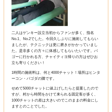
二人はゲンキー設立当初からファンが多く、指名
No.1、No.2でした。今回久しぶりに施術してもらい
ましたが、テクニックは更に磨きがかかっていまし
た。是非多くの方々に体感してもらいたいです。バ
ゴーに行かれる方、チャイティヨ帰りの方はぜひお
立ち寄りください！
1時間の施術料は、何と4000チャット！場所はヒンタ
ーコン・パゴダの隣です。
せめて5000チャットに値上げしたらと提案したので
すが、村から時間をかけて来られる固定客が多く、
1000チャットの差は大きいのでこのままの料金にし
ますとのことでした。