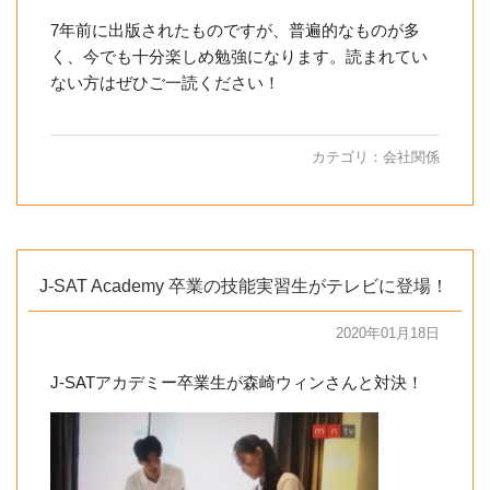
7年前に出版されたものですが、普遍的なものが多
く、今でも十分楽しめ勉強になります。読まれてい
ない方はぜひご一読ください！
カテゴリ：
会社関係
J-SAT Academy 卒業の技能実習生がテレビに登場！
2020年01月18日
J-SATアカデミー卒業生が森崎ウィンさんと対決！