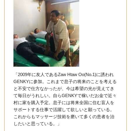
「2009年に友人であるZaw Htaw Oo(No.1)に誘われ
GENKYに参加。これまで息子の将来のことを考える
と不安で仕方なかったが、今は希望の光が見えてき
て毎日がうれしい。自らGENKYで稼いだお金で近々
村に家を購入予定。息子には将来全国に住む盲人を
サポートする仕事で活躍して欲しいと願っている。
これからもマッサージ技術を磨いて多くの患者を治
したいと思っている。」