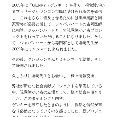
2009年に「GENKY（ゲンキー）を作り、視覚障がい
者マッサージがヤンゴン市民に受けられるのを確信
し、これをさらに普及させるためには訓練施設と国
家資格が必要と感じて、ジャパンハートの吉岡医師
に相談。ジャパンハートとして視覚障がい者プロジ
ェクトを行っていただけることになりました。そし
て、ジャパンハートから専門家として塩崎先生が
2009年にミャンマーに来られました。
その後、クンジャンさんとミャンマーで結婚。そし
て帰国されました。
久しぶりに塩崎先生とお会いし、様々情報交換。
弊社が新たな社会貢献プロジェクトを準備している
中、視覚障がい者の立場として、様々助言を頂きま
した。このタイミングと内容。
ゲンキーを設立したときのように、偶然と偶然が重
なり必然となっていくのを感じました。新プロジェ