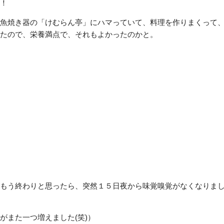
！
魚焼き器の「けむらん亭」にハマっていて、料理を作りまくって
たので、栄養満点で、それもよかったのかと。
もう終わりと思ったら、突然１５日夜から味覚嗅覚がなくなりま
がまた一つ増えました(笑)）