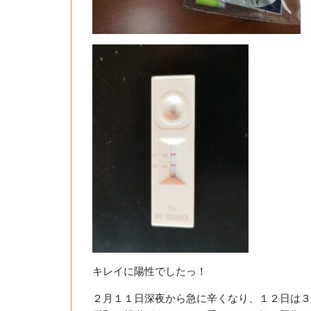
キレイに陽性でしたっ！
２月１１日深夜から急に辛くなり、１２日は３