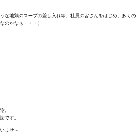
うな地鶏のスープの差し入れ等、社員の皆さんをはじめ、多くの
なのかなぁ・・・）
謝。
謝です。
いませ～