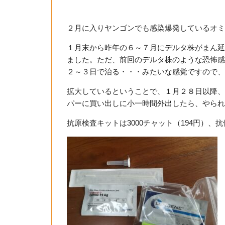
２月に入りヤンゴンでも感染爆発しているオミ
１月末から昨年の６～７月にデルタ株がまん延
ました。ただ、前回のデルタ株のような恐怖感
２～３日で治る・・・みたいな感覚ですので、
拡大しているということで、１月２８日以降、
パーに買い出しに小一時間外出したら、やられ
抗原検査キットは3000チャット（194円）、抗