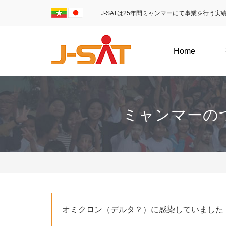
J-SATは25年間ミャンマーにて事業を行う
Home
ミャンマーの
オミクロン（デルタ？）に感染していました