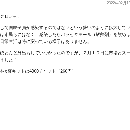
2022年02月1
クロン株。
して国民全員が感染するのではないという勢いのように拡大して
は市民らにはなく、感染したらパラセタモール（解熱剤）を飲め
日常生活は特に変っている様子はありません。
ほとんど外出もしていなかったのですが、２月１０日に市場とス
ました！
体検査キットは4000チャット（260円）