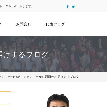
トータルサポートします。
ス
お問合せ
代表ブログ
届けするブログ
2 | ミャンマーのつぼ～ミャンマーから西垣がお届けするブログ