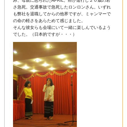
み、母親に怒られたAPRIL。癌が進行し２０歳の若
さ急死。交通事故で急死したロンロンさん。いずれ
も弊社を退職してからの他界ですが、ミャンマーで
の命の軽さをあらためて感じました。
そんな彼女らも会場にいて一緒に楽しんでいるよう
でした。（日本的ですが・・・）