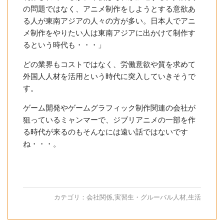
の問題ではなく、アニメ制作をしようとする意欲あ
る人が東南アジアの人々の方が多い。日本人でアニ
メ制作をやりたい人は東南アジアに出かけて制作す
るという時代も・・・」
どの業界もコストではなく、労働意欲や質を求めて
外国人人材を活用という時代に突入していきそうで
す。
ゲーム開発やゲームグラフィック制作関連の会社が
狙っているミャンマーで、ジブリアニメの一部を作
る時代が来るのもそんなには遠い話ではないです
ね・・・。
カテゴリ：
会社関係
,
実習生・グルーバル人材
,
生活