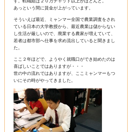
す。転職組は２０万チャット以上がほとんど。
あっという間に賃金が上がっています。
そういえば最近、ミャンマー全国で農業調査をされ
ている日本の大学教授から、最近農業は儲からない
し生活が厳しいので、廃業する農家が増えていて、
若者は都市部へ仕事を求め流出していると聞きまし
た。
ここ２年ほどで、ようやく就職口ができ始めたのは
喜ばしいことではありますが・・・
世の中の流れではありますが、ここミャンマーもつ
いにその時がやってきました。