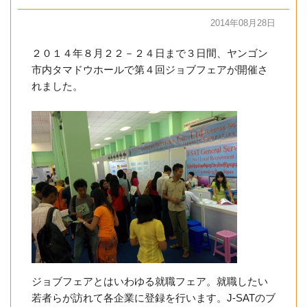
2014年08月28日
２０１４年８月２２－２４日まで３日間、ヤンゴン
市内タマドウホールで第４回ジョブフェアが開催さ
れました。
ジョブフェアとはいわゆる就職フェア。就職したい
若者らが訪れて各企業に登録を行います。J-SATのブ