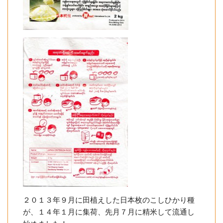
２０１３年９月に田植えした日本枚のこしひかり種
が、１４年１月に集荷、先月７月に精米して流通し