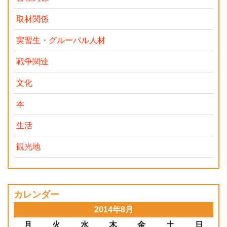
取材関係
実習生・グルーバル人材
戦争関連
文化
本
生活
観光地
カレンダー
2014年8月
月
火
水
木
金
土
日