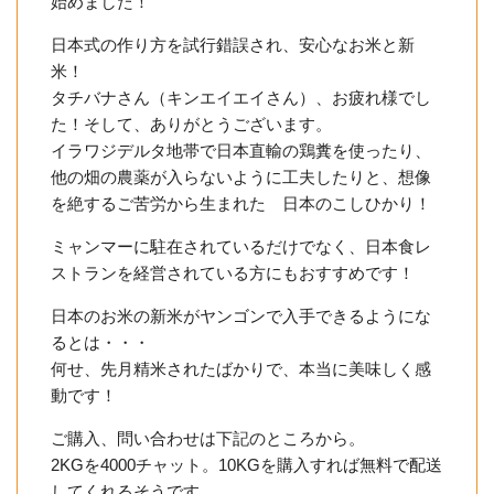
始めました！
日本式の作り方を試行錯誤され、安心なお米と新
米！
タチバナさん（キンエイエイさん）、お疲れ様でし
た！そして、ありがとうございます。
イラワジデルタ地帯で日本直輸の鶏糞を使ったり、
他の畑の農薬が入らないように工夫したりと、想像
を絶するご苦労から生まれた 日本のこしひかり！
ミャンマーに駐在されているだけでなく、日本食レ
ストランを経営されている方にもおすすめです！
日本のお米の新米がヤンゴンで入手できるようにな
るとは・・・
何せ、先月精米されたばかりで、本当に美味しく感
動です！
ご購入、問い合わせは下記のところから。
2KGを4000チャット。10KGを購入すれば無料で配送
してくれるそうです。