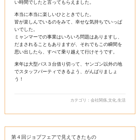
い時間でしたと言ってもらえました。
本当に本当に楽しいひとときでした。
皆が楽しんでいるのをみて、幸せな気持ちでいっぱ
いでした。
ミャンマーでの事業はいろいろ問題はありますし、
だまされることもありますが、それでもこの瞬間を
思い出したら、すべて乗り越えて行けそうです。
来年は大型バス３台借り切って、ヤンゴン以外の地
でスタッフパーティできるよう、がんばりましょ
う！
カテゴリ：
会社関係
,
文化
,
生活
第４回ジョブフェアで見えてきたもの