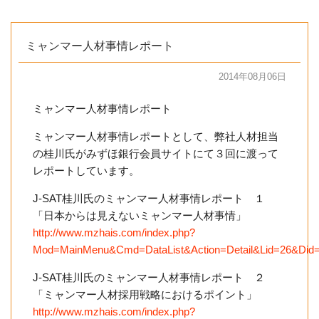
ミャンマー人材事情レポート
2014年08月06日
ミャンマー人材事情レポート
ミャンマー人材事情レポートとして、弊社人材担当
の桂川氏がみずほ銀行会員サイトにて３回に渡って
レポートしています。
J-SAT桂川氏のミャンマー人材事情レポート １
「日本からは見えないミャンマー人材事情」
http://www.mzhais.com/index.php?
Mod=MainMenu&Cmd=DataList&Action=Detail&Lid=26&Did
J-SAT桂川氏のミャンマー人材事情レポート ２
「ミャンマー人材採用戦略におけるポイント」
http://www.mzhais.com/index.php?