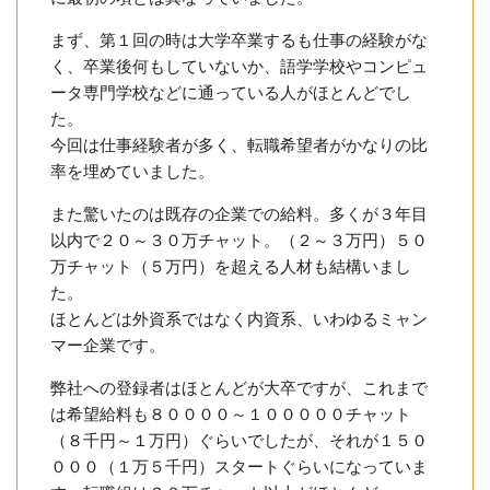
まず、第１回の時は大学卒業するも仕事の経験がな
く、卒業後何もしていないか、語学学校やコンピュ
ータ専門学校などに通っている人がほとんどでし
た。
今回は仕事経験者が多く、転職希望者がかなりの比
率を埋めていました。
また驚いたのは既存の企業での給料。多くが３年目
以内で２０～３０万チャット。（２～３万円）５０
万チャット（５万円）を超える人材も結構いまし
た。
ほとんどは外資系ではなく内資系、いわゆるミャン
マー企業です。
弊社への登録者はほとんどが大卒ですが、これまで
は希望給料も８００００～１０００００チャット
（８千円～１万円）ぐらいでしたが、それが１５０
０００（１万５千円）スタートぐらいになっていま