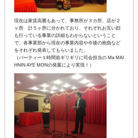
現在は家賃高騰もあって、事務所が３カ所、店が２
ヶ所 計５ヶ所に分かれており、それぞれお互い顔
も行っている事業の詳細もわからないということ
で、各事業部から現在の事業内容や今後の抱負など
をそれぞれ発表してもらいました。
（パーティー１時間前ギリギリに司会担当の Ma MAI
HNIN AYE MONの発案により実現！）