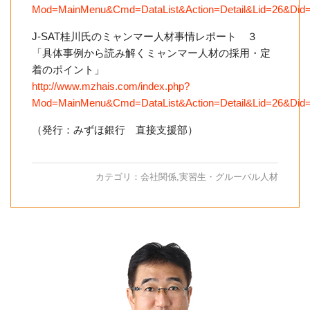
Mod=MainMenu&Cmd=DataList&Action=Detail&Lid=26&Did
J-SAT桂川氏のミャンマー人材事情レポート ３
「具体事例から読み解くミャンマー人材の採用・定
着のポイント」
http://www.mzhais.com/index.php?
Mod=MainMenu&Cmd=DataList&Action=Detail&Lid=26&Did
（発行：みずほ銀行 直接支援部）
カテゴリ：
会社関係
,
実習生・グルーバル人材