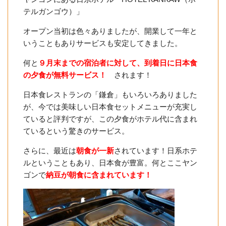
テルガンゴウ）」
オープン当初は色々ありましたが、開業して一年と
いうこともありサービスも安定してきました。
何と
９月末までの宿泊者に対して、到着日に日本食
の夕食が無料サービス！
されます！
日本食レストランの「鎌倉」もいろいろありました
が、今では美味しい日本食セットメニューが充実し
ていると評判ですが、この夕食がホテル代に含まれ
ているという驚きのサービス。
さらに、最近は
朝食が一新
されています！日系ホテ
ルということもあり、日本食が豊富。何とここヤン
ゴンで
納豆が朝食に含まれています！