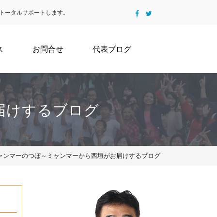
トータルサポートします。
ス
お問合せ
代表ブログ
届けするブログ
7 | ミャンマーのつぼ～ミャンマーから西垣がお届けするブログ