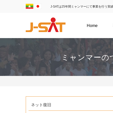
J-SATは25年間ミャンマーにて事業を行う
Home
ミャンマーの
ネット復旧