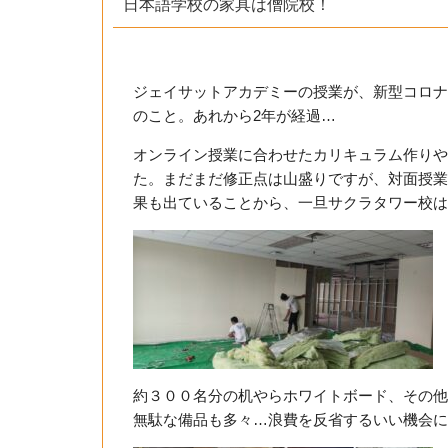
日本語学校の家具は僧院校！
ジェイサットアカデミーの授業が、新型コロナ
のこと。あれから2年が経過…
オンライン授業に合わせたカリキュラム作りや
た。まだまだ修正点は山盛りですが、対面授業
果も出ていることから、一旦サクラタワー校は
約３００名分の机やらホワイトボード、その他
無駄な備品も多々…浪費を反省するいい機会に