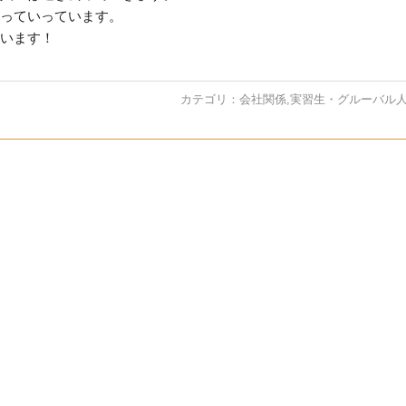
っていっています。
います！
カテゴリ：
会社関係
,
実習生・グルーバル