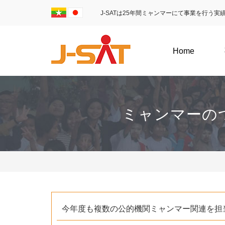
J-SATは25年間ミャンマーにて事業を行う
Home
ミャンマーの
今年度も複数の公的機関ミャンマー関連を担