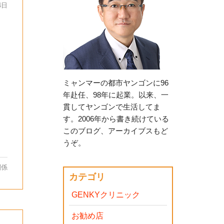
4日
ミャンマーの都市ヤンゴンに96
年赴任、98年に起業。以来、一
貫してヤンゴンで生活してま
す。2006年から書き続けている
このブログ、アーカイブスもど
うぞ。
関係
カテゴリ
GENKYクリニック
お勧め店