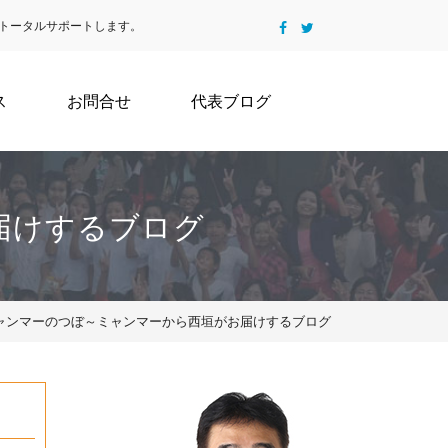
トータルサポートします。
ス
お問合せ
代表ブログ
届けするブログ
2 | ミャンマーのつぼ～ミャンマーから西垣がお届けするブログ