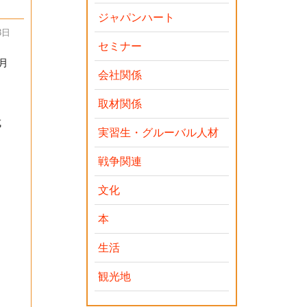
ジャパンハート
3日
セミナー
月
会社関係
取材関係
し
成
実習生・グルーバル人材
戦争関連
文化
本
生活
観光地