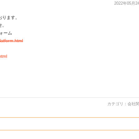
2022年05月2
おります。
せ。
ォーム
latform.html
html
カテゴリ：
会社