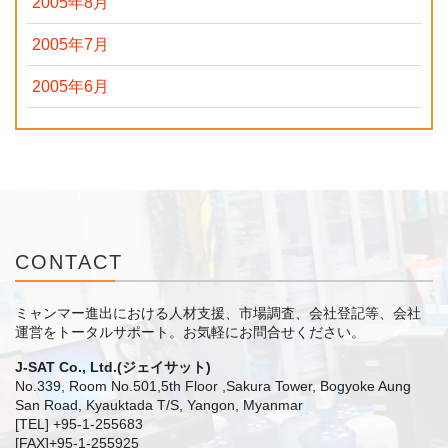
2005年8月
2005年7月
2005年6月
CONTACT
ミャンマー進出における人材支援、市場調査、会社登記等、会社
運営をトータルサポート。
お気軽にお問合せください。
J-SAT Co., Ltd.(ジェイサット)
No.339, Room No.501,5th Floor ,Sakura Tower, Bogyoke Aung
San Road, Kyauktada T/S, Yangon, Myanmar
[TEL] +95-1-255683
[FAX]+95-1-255925