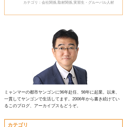
カテゴリ：
会社関係
,
取材関係
,
実習生・グルーバル人材
ミャンマーの都市ヤンゴンに96年赴任、98年に起業。以来、
一貫してヤンゴンで生活してます。2006年から書き続けてい
るこのブログ、アーカイブスもどうぞ。
カテゴリ