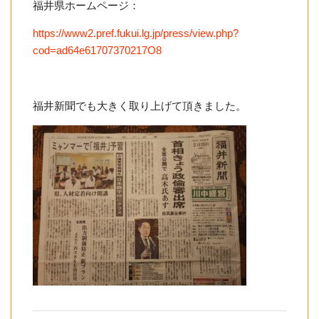
福井県ホームページ：
https://www2.pref.fukui.lg.jp/press/view.php?
cod=ad64e61707370217O8
福井新聞でも大きく取り上げて頂きました。