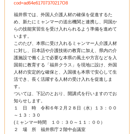
cod=ad64e61707370217O8
福井県では、外国人介護人材の確保を促進するた
め、新たにミャンマーの送出機関と連携し、同国か
らの技能実習生を受け入れられるよう準備を進めて
います。
このたび、本県に受け入れるミャンマー人介護人材
に対し、日本語や介護技術の教育に加え、県内の介
護施設で働く上で必要な本県の風土や方言などを入
国前に教育する「福井クラス」を現地に設け、外国
人材の安定的な確保と、入国後も本県で安心して生
活でき、長く活躍する人材の受け入れを促進しま
す。
ついては、下記のとおり、開講式を行いますのでお
知らせします。
１ 日 時 令和６年２月２８日（水）１３：００
～１３：３０
(ミャンマー時間 １０：３０～１１：００）
２ 場 所 福井県庁２階中会議室