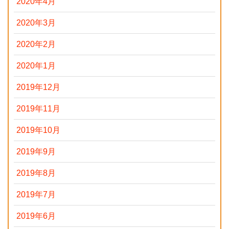
2020年4月
2020年3月
2020年2月
2020年1月
2019年12月
2019年11月
2019年10月
2019年9月
2019年8月
2019年7月
2019年6月