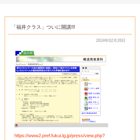
「福井クラス」ついに開講!!!
2024年02月28日
https://www2.pref.fukui.lg.jp/press/view.php?