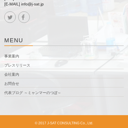
[E-MAIL] info@j-sat.jp
MENU
事業案内
プレスリリース
会社案内
お問合せ
代表ブログ ～ミャンマーのつぼ～
© 2017 J-SAT CONSULTING Co., Ltd.