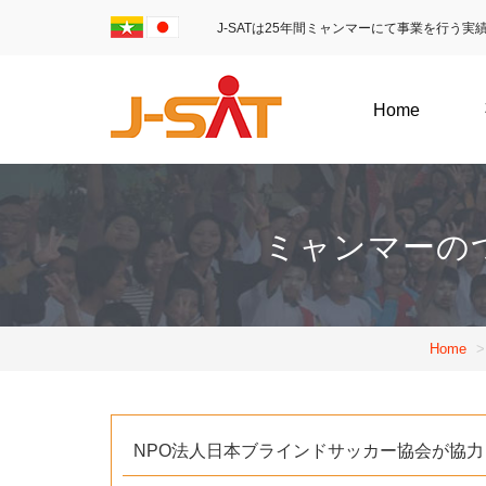
J-SATは25年間ミャンマーにて事業を行う
Home
ミャンマーの
Home
NPO法人日本ブラインドサッカー協会が協力