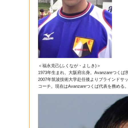
＜福永克己(ふくなが・よしき)＞
1973年生まれ、大阪府出身。Avanzareつくば
2007年筑波技術大学赴任後よりブラインドサッ
コーチ。現在はAvanzareつくば代表を務める