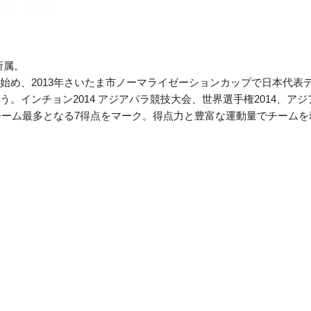
所属。
始め、2013年さいたま市ノーマライゼーションカップで日本代表
。インチョン2014 アジアパラ競技大会、世界選手権2014、アジ
、チーム最多となる7得点をマーク。得点力と豊富な運動量でチームを