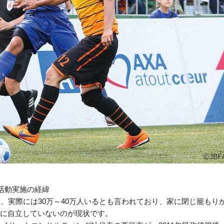
活動実施の経緯
、実際には30万～40万人いるとも言われており、家に閉じ籠もり
に自立していないのが現状です。