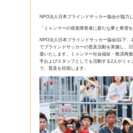
NPO法人日本ブラインドサッカー協会が協力
「ミャンマーの視覚障害者に新たな夢と希望を
NPO法人日本ブラインドサッカー協会(以下、JB
でブラインドサッカーの普及活動を実施し、日本
遣いたします。ミャンマー社会福祉・救済再復
手およびスタッフとしても活動する2人がミャ
で、普及を目指します。