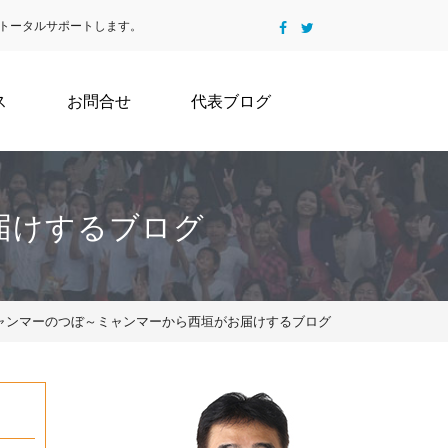
トータルサポートします。
ス
お問合せ
代表ブログ
届けするブログ
6 | ミャンマーのつぼ～ミャンマーから西垣がお届けするブログ