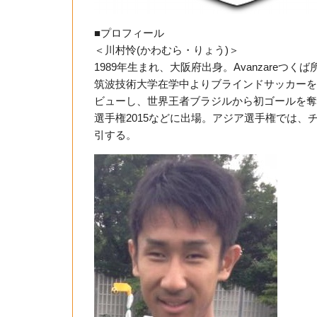
■プロフィール
＜川村怜(かわむら・りょう)＞
1989年生まれ、大阪府出身。Avanzareつくば
筑波技術大学在学中よりブラインドサッカーを
ビューし、世界王者ブラジルから初ゴールを奪う
選手権2015などに出場。アジア選手権では
引する。