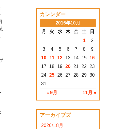
、
経
カレンダー
始
回
2016年10月
使
月
火
水
木
金
土
日
負
1
2
3
4
5
6
7
8
9
10
11
12
13
14
15
16
ブ
17
18
19
20
21
22
23
ー
24
25
26
27
28
29
30
31
レ
« 9月
11月 »
、
不
アーカイブズ
リ
2026年8月