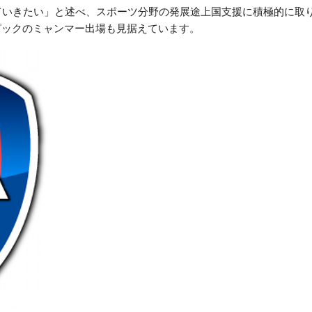
ていきたい」と述べ、スポーツ分野の発展途上国支援に積極的に取
ンピックのミャンマー出場も見据えています。