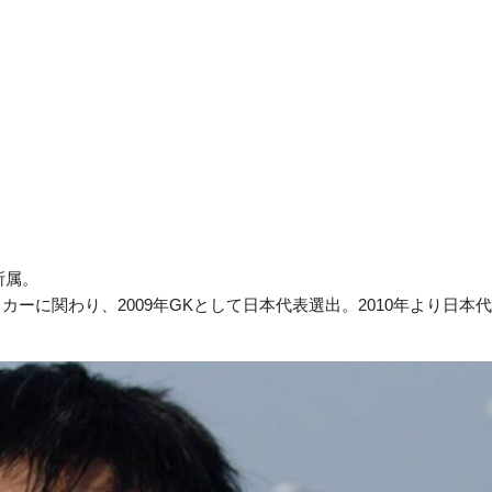
所属。
カーに関わり、2009年GKとして日本代表選出。2010年より日本
。