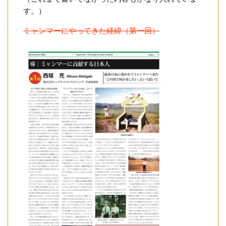
す。）
ミャンマーにやってきた経緯（第一回）