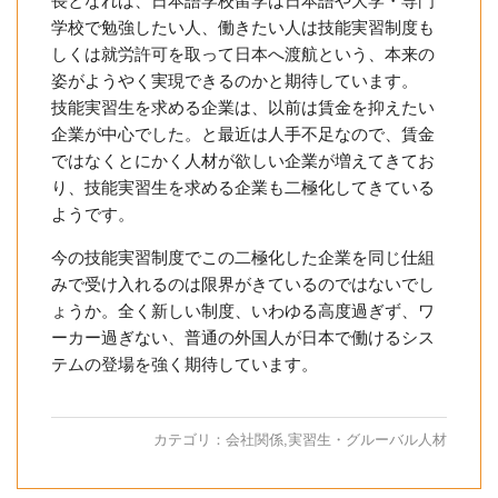
長となれば、日本語学校留学は日本語や大学・専門
学校で勉強したい人、働きたい人は技能実習制度も
しくは就労許可を取って日本へ渡航という、本来の
姿がようやく実現できるのかと期待しています。
技能実習生を求める企業は、以前は賃金を抑えたい
企業が中心でした。と最近は人手不足なので、賃金
ではなくとにかく人材が欲しい企業が増えてきてお
り、技能実習生を求める企業も二極化してきている
ようです。
今の技能実習制度でこの二極化した企業を同じ仕組
みで受け入れるのは限界がきているのではないでし
ょうか。全く新しい制度、いわゆる高度過ぎず、ワ
ーカー過ぎない、普通の外国人が日本で働けるシス
テムの登場を強く期待しています。
カテゴリ：
会社関係
,
実習生・グルーバル人材