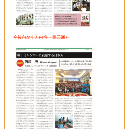
今後向かす方向性（第三回）