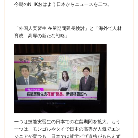
今朝のNHKおはよう日本からニュースを二つ。
「外国人実習生 在留期間延長検討」と「海外で人材
育成 高専の新たな戦略」
一つは技能実習生の日本での在留期間を拡大。もう
一つは、モンゴルやタイで日本の高専が人気でエン
ジニアが育つも、日本では就労ビザ資格がもらえず