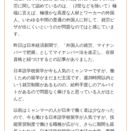
労に関して認めているのは、（2世などを除いて）極
端に言えば、極僅かな高度な人材とワーカーの外国
人。いわゆる中間の普通の外国人に対して、就労ビ
ザが出にくいというのが問題なのではと感じていま
す。
昨日は日本経済新聞で、「外国人の就労、マイナン
バーで把握」としてマイナンバー法を改正し、在留
資格と紐づけするとの記事がありました。
日本語学校留学が今も人気のミャンマーですが、働
くための留学がまだまだ主流です。週28時間以内と
いう就労制限があるものの、給料手渡しのアルバイ
トがあるので問題なく稼げると思っている人がほと
んど。
以前はミャンマーの人が日本で働く道は少なかった
ので、今も働ける日本語学校留学が人気ですが、技
能実習制度で働ける職種が広がり、さらに期間も延