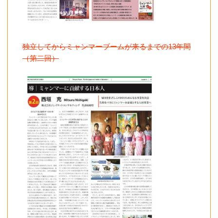
独立してからミャンマーブームが来るまでの13年間
（第二回）