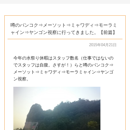
噂のバンコク⇒メーソット⇒ミャワディ⇒モーラミ
ャイン⇒ヤンゴン視察に行ってきました。【前篇】
2015年04月21日
今年の水祭り休暇はスタッフ数名（仕事ではないの
でスタッフは自腹。さすが！）らと噂のバンコク⇒
メーソット⇒ミャワディ⇒モーラミャイン⇒ヤンゴ
ン視察。