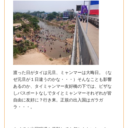
渡った日がタイは元旦、ミャンマーは大晦日。（な
ぜ元旦が１日違うのかな・・・）そんなことも影響
あるのか、タイミャンマー友好橋の下では、ビザな
しパスポートなしでタイとミャンマーそれぞれが皆
自由に友好に？行き来。正規の出入国はガラガ
ラ・・・。