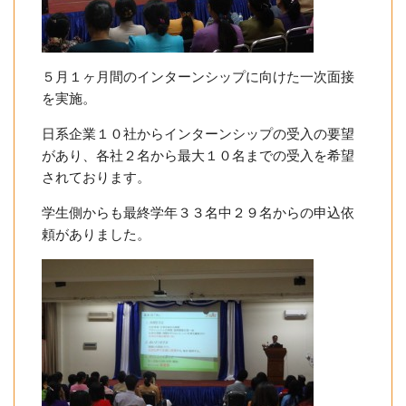
５月１ヶ月間のインターンシップに向けた一次面接
を実施。
日系企業１０社からインターンシップの受入の要望
があり、各社２名から最大１０名までの受入を希望
されております。
学生側からも最終学年３３名中２９名からの申込依
頼がありました。