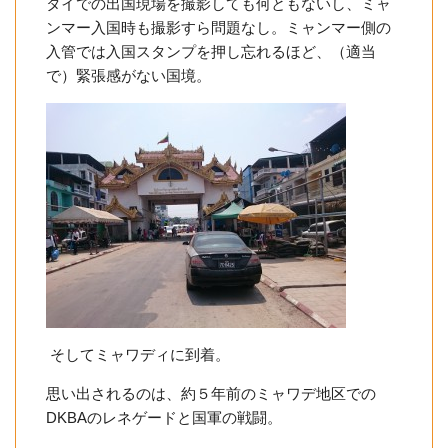
タイでの出国現場を撮影しても何ともないし、ミャ
ンマー入国時も撮影すら問題なし。ミャンマー側の
入管では入国スタンプを押し忘れるほど、（適当
で）緊張感がない国境。
そしてミャワディに到着。
思い出されるのは、約５年前のミャワデ地区での
DKBAのレネゲードと国軍の戦闘。