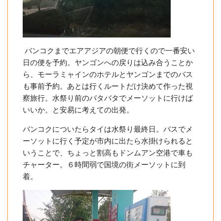
バンコクまでエアアジアの朝便で行くので一番安い
日の便を予約。ヤンゴンへの戻りは込み合うことか
ら、モーラミャインのホテルとヤンゴンまでのバス
も事前予約。あとは行くルートだけ決めて作った視
察旅行。水祭り前のバタバタでメーソットに行けば
いいか。と安易に考えての出発。
バンコクについたらタイは水祭り最終日。バスでメ
ーソットに行く予定が市内に出たら水掛けられると
いうことで、ちょっと割高もドンムアン空港で車も
チャーター。６時間弱で国境の街メーソットに到
着。