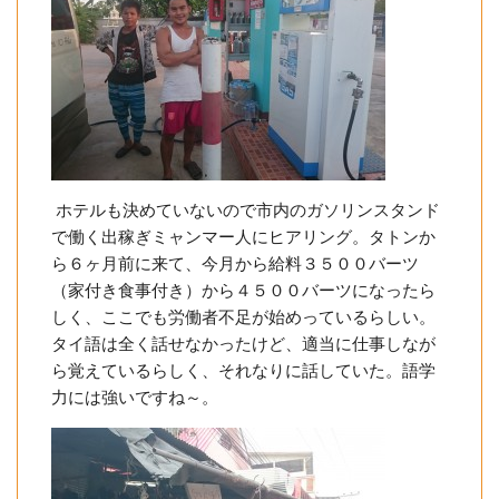
ホテルも決めていないので市内のガソリンスタンド
で働く出稼ぎミャンマー人にヒアリング。タトンか
ら６ヶ月前に来て、今月から給料３５００バーツ
（家付き食事付き）から４５００バーツになったら
しく、ここでも労働者不足が始めっているらしい。
タイ語は全く話せなかったけど、適当に仕事しなが
ら覚えているらしく、それなりに話していた。語学
力には強いですね～。