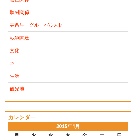
取材関係
実習生・グルーバル人材
戦争関連
文化
本
生活
観光地
カレンダー
2015年4月
月
火
水
木
金
土
日