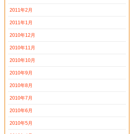
2011年2月
2011年1月
2010年12月
2010年11月
2010年10月
2010年9月
2010年8月
2010年7月
2010年6月
2010年5月