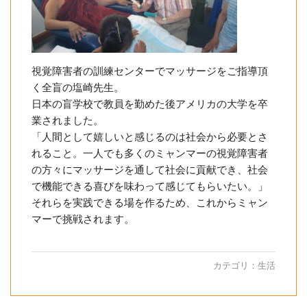
視覚障害者の訓練センターでマッサージをご指導頂
く全盲の塩崎先生。
日本の盲学校で教員を勤めた後アメリカの大学を卒
業されました。
「人間として嬉しいと感じるのは社会から必要とさ
れること。一人でも多くのミャンマーの視覚障害者
の方々にマッサージを通して社会に貢献でき、社会
で機能できる喜びを味わって感じてもらいたい。」
それらを実践できる場を作るため、これからミャン
マーで挑戦されます。
カテゴリ：
生活