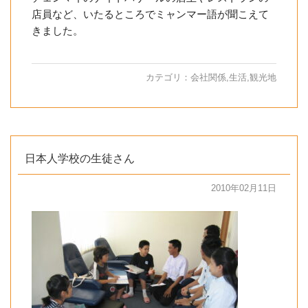
店員など、いたるところでミャンマー語が聞こえて
きました。
カテゴリ：
会社関係
,
生活
,
観光地
日本人学校の生徒さん
2010年02月11日