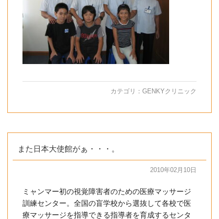
カテゴリ：
GENKYクリニック
また日本大使館がぁ・・・。
2010年02月10日
ミャンマー初の視覚障害者のための医療マッサージ
訓練センター。全国の盲学校から選抜して各校で医
療マッサージを指導できる指導者を育成するセンタ