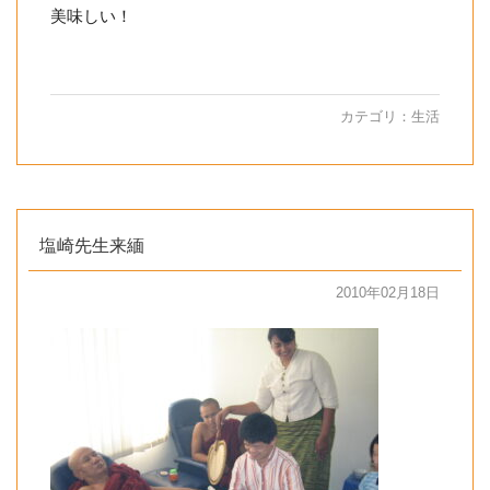
美味しい！
カテゴリ：
生活
塩崎先生来緬
2010年02月18日