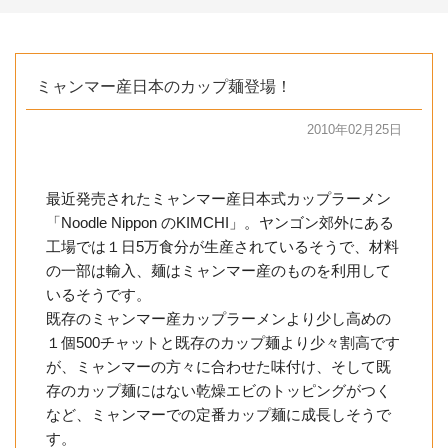
ミャンマー産日本のカップ麺登場！
2010年02月25日
最近発売されたミャンマー産日本式カップラーメン
「Noodle Nippon のKIMCHI」。ヤンゴン郊外にある
工場では１日5万食分が生産されているそうで、材料
の一部は輸入、麺はミャンマー産のものを利用して
いるそうです。
既存のミャンマー産カップラーメンより少し高めの
１個500チャットと既存のカップ麺より少々割高です
が、ミャンマーの方々に合わせた味付け、そして既
存のカップ麺にはない乾燥エビのトッピングがつく
など、ミャンマーでの定番カップ麺に成長しそうで
す。