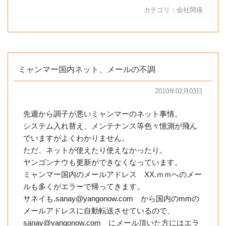
カテゴリ：
会社関係
ミャンマー国内ネット、メールの不調
2010年02月03日
先週から調子が悪いミャンマーのネット事情。
システム入れ替え、メンテナンス等色々憶測が飛ん
でいますがよくわかりません。
ただ、ネットが使えたり使えなかったり。
ヤンゴンナウも更新ができなくなっています。
ミャンマー国内のメールアドレス XX.ｍｍへのメー
ルも多くがエラーで帰ってきます。
サネイも.sanay@yangonow.com から国内のmmの
メールアドレスに自動転送させているので、
sanay@yangonow.com にメール頂いた方にはエラ