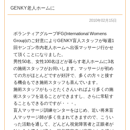
GENKY老人ホームに
2010年02月15日
ボランティアグループIFG(International Womens
Group)のご好意によりGENKY盲人スタッフが毎週1
回ヤンゴン市内老人ホームへ出張マッサージ行かせ
て頂くことになりました。
男性50名、女性100名ほどが暮らす老人ホームに3名
の施術スタッフがお伺いします。マッサージが初め
ての方がほとんどですが好評で、多くの方々と接す
る機会もでき施術スタッフも喜んでいます。
施術スタッフがもっとたくさんいればより多くの施
術スタッフを送ることができますし、さらに常駐す
ることもできるのですが・・・。
盲人マッサージ訓練センターをはじめ、近い将来盲
人マッサージ師が多く生まれてきますので、こうい
った活動を通して、どんどん視覚障害者と正眼者が