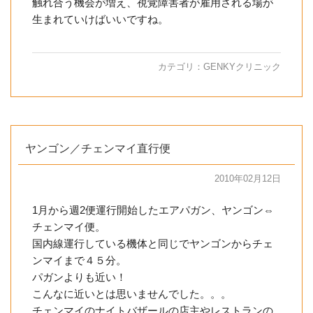
触れ合う機会が増え、視覚障害者が雇用される場が
生まれていけばいいですね。
カテゴリ：
GENKYクリニック
ヤンゴン／チェンマイ直行便
2010年02月12日
1月から週2便運行開始したエアパガン、ヤンゴン⇔
チェンマイ便。
国内線運行している機体と同じでヤンゴンからチェ
ンマイまで４５分。
パガンよりも近い！
こんなに近いとは思いませんでした。。。
チェンマイのナイトバザールの店主やレストランの