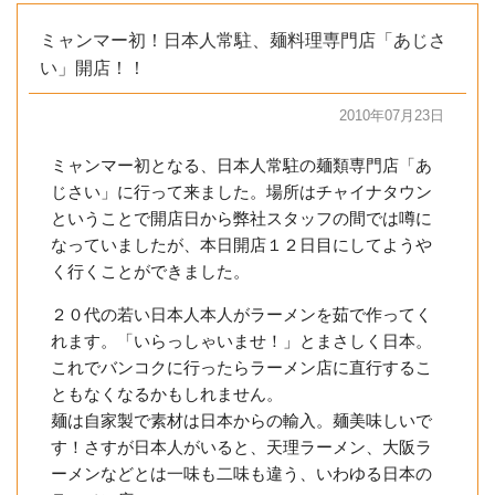
ミャンマー初！日本人常駐、麺料理専門店「あじさ
い」開店！！
2010年07月23日
ミャンマー初となる、日本人常駐の麺類専門店「あ
じさい」に行って来ました。場所はチャイナタウン
ということで開店日から弊社スタッフの間では噂に
なっていましたが、本日開店１２日目にしてようや
く行くことができました。
２０代の若い日本人本人がラーメンを茹で作ってく
れます。「いらっしゃいませ！」とまさしく日本。
これでバンコクに行ったらラーメン店に直行するこ
ともなくなるかもしれません。
麺は自家製で素材は日本からの輸入。麺美味しいで
す！さすが日本人がいると、天理ラーメン、大阪ラ
ーメンなどとは一味も二味も違う、いわゆる日本の