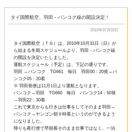
タイ国際航空、羽田－バンコク線の開設決定！
2010年07月02日
タイ国際航空（ＴＧ）は、2010年10月31日（日）か
ら始まる冬期スケジュールより、羽田－バンコク線
の開設を決定いたしました。
運航スケジュール（予定）は、下記の通りです。
羽田 →バンコク TG661 毎日 羽田00：20発→バ
ンコク05：20着
※ 羽田発便は11月1日より運航となります。
バンコク→羽田 TG660 毎日 バンコク14：50発
→羽田22：30着
これで東京からも行きは仕事をしてそのまま羽田→
バンコク→ヤンゴン朝９時着というのができるよう
になりました。
帰りも夜行便で早朝着そのまま仕事ではなく、一泊