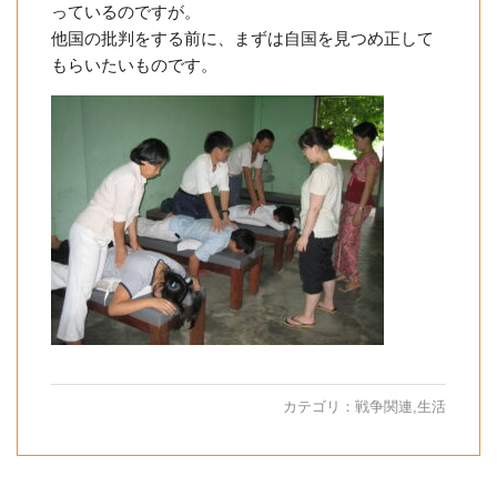
っているのですが。
他国の批判をする前に、まずは自国を見つめ正して
もらいたいものです。
カテゴリ：
戦争関連
,
生活