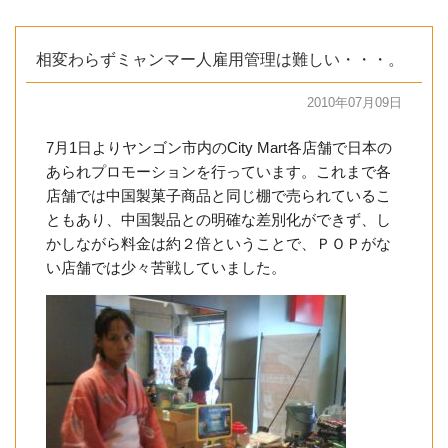
相変わらずミャンマー人雇用管理は難しい・・・。
2010年07月09日
7月1日よりヤンゴン市内のCity Mart各店舗で日本の
あられプロモーションを行っています。これまで各
店舗では中国製菓子商品と同じ棚で売られているこ
ともあり、中国製品との明確な差別化ができず、し
かしながら料金は約２倍ということで、ＰＯＰがな
い店舗では少々苦戦していました。