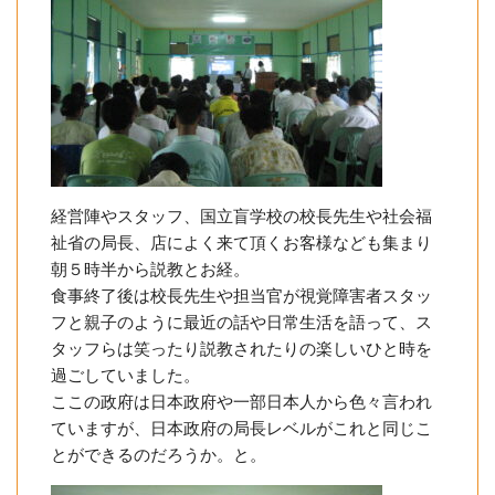
経営陣やスタッフ、国立盲学校の校長先生や社会福
祉省の局長、店によく来て頂くお客様なども集まり
朝５時半から説教とお経。
食事終了後は校長先生や担当官が視覚障害者スタッ
フと親子のように最近の話や日常生活を語って、ス
タッフらは笑ったり説教されたりの楽しいひと時を
過ごしていました。
ここの政府は日本政府や一部日本人から色々言われ
ていますが、日本政府の局長レベルがこれと同じこ
とができるのだろうか。と。