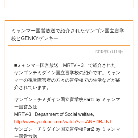
ミャンマー国営放送で紹介されたヤンゴン国立盲学
校とGENKYゲンキー
2010年07月14日
■ミャンマー国営放送 MRTV－3 で紹介された
ヤンゴンチミダイン国立盲学校の紹介です。ミャン
マーの視覚障害者の方々の盲学校での生活などが紹
介されています。
ヤンゴン・チミダイン国立盲学校Part1 by ミャンマ
ー国営放送
MRTV-3 : Department of Social welfare,
http://www.youtube.com/watch?v=sANEl4RJJvI
ヤンゴン・チミダイン国立盲学校Part2 by ミャンマ
ー国営放送