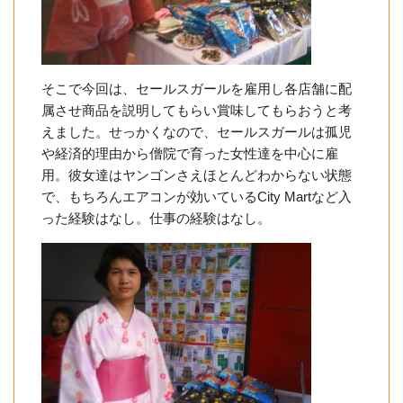
そこで今回は、セールスガールを雇用し各店舗に配
属させ商品を説明してもらい賞味してもらおうと考
えました。せっかくなので、セールスガールは孤児
や経済的理由から僧院で育った女性達を中心に雇
用。彼女達はヤンゴンさえほとんどわからない状態
で、もちろんエアコンが効いているCity Martなど入
った経験はなし。仕事の経験はなし。