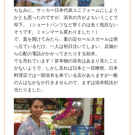
ちなみに、サッカー日本代表ユニフォームにしよう
かとも思ったのですが、浴衣の方がよちいうことで
却下。（ショートパンツなど穿くのは全く抵抗ない
そうです。ミャンマーも変わりました！）
で、蓋を開けてみたら、案の定セールスガールは突
っ立ているだけ。一人は初日泣いてしまい、店舗か
ら心配の電話がかかってきたりする始末。
でも売れています！皆本物の浴衣はあまり見たこと
がないようで、しかし見れば日本と一目瞭然。日本
料理店では一部浴衣を来ている店がありますが一般
の人はなかなか行きませんので、まずは浴衣戦法が
当たりました。