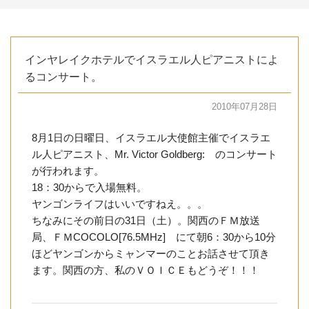
インヤレイクホテルでイスラエル人ピアニストによ
るコンサート。
2010年07月28日
8月1日の日曜日、イスラエル大使館主催でイスラエ
ル人ピアニスト、Mr. Victor Goldberg: のコンサート
が行われます。
18：30からで入場無料。
ヤンゴンライフはいいですねえ。。。
ちなみにその前日の31日（土）。関西のＦＭ放送
局、ＦＭCOCOLO[76.5MHz] にて朝6：30から10分
ほどヤンゴンからミャンマーのことお話させて頂き
ます。関西の方、私のＶＯＩＣＥもどうぞ！！！