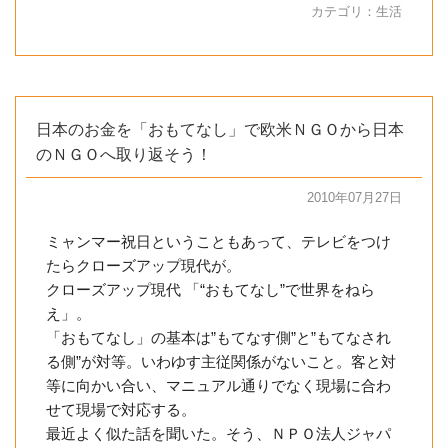
カテゴリ：
生活
日本のお金を「おもてなし」で欧米ＮＧＯから日本
のＮＧＯへ取り返そう！
2010年07月27日
ミャンマー祝日ということもあって、テレビをつけ
たらクローズアップ現代が。
クローズアップ現代 「“おもてなし”で世界をねら
え」。
「おもてなし」の基本は”もてなす側”と”もてなされ
る側”が対等。いわゆす主従関係がないこと。客と対
等に向かい合い、マニュアル通りでなく現場に合わ
せて現場で対応する。
最近よく似た話を聞いた。そう、ＮＰＯ法人ジャパ