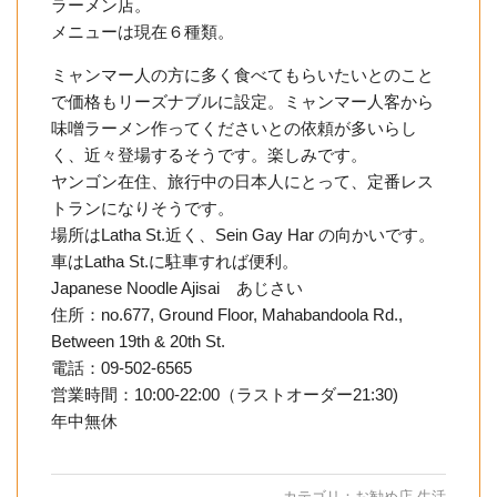
ラーメン店。
メニューは現在６種類。
ミャンマー人の方に多く食べてもらいたいとのこと
で価格もリーズナブルに設定。ミャンマー人客から
味噌ラーメン作ってくださいとの依頼が多いらし
く、近々登場するそうです。楽しみです。
ヤンゴン在住、旅行中の日本人にとって、定番レス
トランになりそうです。
場所はLatha St.近く、Sein Gay Har の向かいです。
車はLatha St.に駐車すれば便利。
Japanese Noodle Ajisai あじさい
住所：no.677, Ground Floor, Mahabandoola Rd.,
Between 19th & 20th St.
電話：09-502-6565
営業時間：10:00-22:00（ラストオーダー21:30)
年中無休
カテゴリ：
お勧め店
,
生活