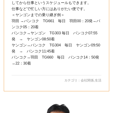
してから仕事というスケジュールもできます。
仕事などで忙しい方にはありがたい便です。
＜ヤンゴンまでの乗り継ぎ例＞
羽田 →バンコク TG661 毎日 羽田00：20発→バ
ンコク05：20着
バンコク→ヤンゴン TG303 毎日 バンコク07:55
発 → ヤンゴン08:50着
ヤンゴン→バンコク TG304 毎日 ヤンゴン09:50
発 → バンコク11:45着
バンコク→羽田 TG660 毎日 バンコク14：50発
→22：30着
カテゴリ：
会社関係
,
生活