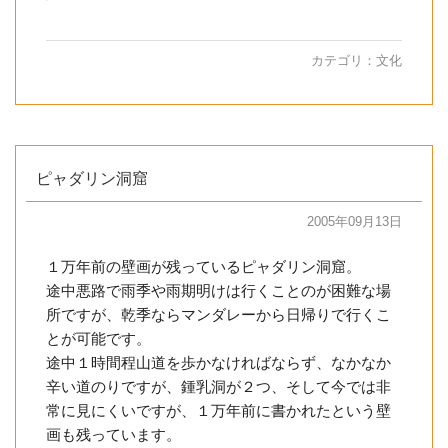
カテゴリ：
文化
ピャダリン洞窟
2005年09月13日
１万年前の壁画が残っているピャダリン洞窟。
途中悪路で雨季や雨期明けは行くことのが困難な場
所ですが、乾季ならマンダレーから日帰りで行くこ
とが可能です。
途中１時間程山道を歩かなければならず、なかなか
辛い道のりですが、鍾乳洞が２つ、そして今では非
常に見にくいですが、１万年前に書かれたという壁
画も残っています。