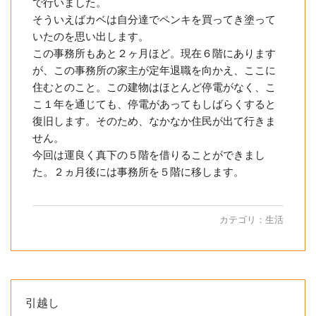
で行いました。
そういえばカベは自分達でペンキを買ってき塗って
いたのを思い出します。
この事務所もあと２ヶ月ほど。現在６階にあります
が、この事務所の家主が定年退職を向かえ、ここに
住むとのこと。この建物はほとんど停電がなく、こ
こ１年を通じても、停電があってもしばらくすると
復旧します。そのため、なかなか住民が出て行きま
せん。
今回は運良く真下の５階を借りることができまし
た。２ヵ月後には事務所を５階に移します。
カテゴリ：
生活
引越し