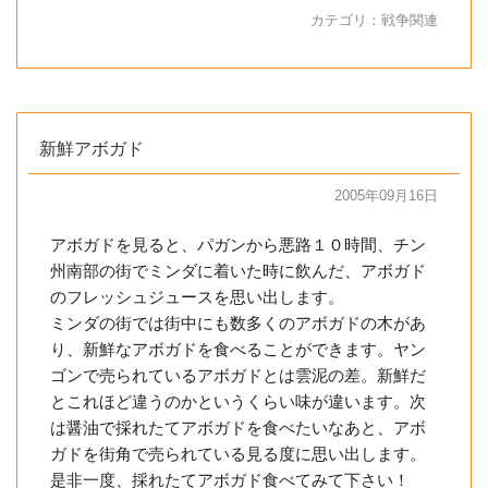
カテゴリ：
戦争関連
新鮮アボガド
2005年09月16日
アボガドを見ると、パガンから悪路１０時間、チン
州南部の街でミンダに着いた時に飲んだ、アボガド
のフレッシュジュースを思い出します。
ミンダの街では街中にも数多くのアボガドの木があ
り、新鮮なアボガドを食べることができます。ヤン
ゴンで売られているアボガドとは雲泥の差。新鮮だ
とこれほど違うのかというくらい味が違います。次
は醤油で採れたてアボガドを食べたいなあと、アボ
ガドを街角で売られている見る度に思い出します。
是非一度、採れたてアボガド食べてみて下さい！