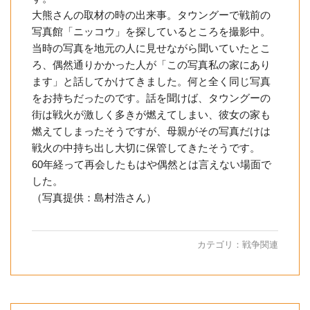
大熊さんの取材の時の出来事。タウングーで戦前の
写真館「ニッコウ」を探しているところを撮影中。
当時の写真を地元の人に見せながら聞いていたとこ
ろ、偶然通りかかった人が「この写真私の家にあり
ます」と話してかけてきました。何と全く同じ写真
をお持ちだったのです。話を聞けば、タウングーの
街は戦火が激しく多きが燃えてしまい、彼女の家も
燃えてしまったそうですが、母親がその写真だけは
戦火の中持ち出し大切に保管してきたそうです。
60年経って再会したもはや偶然とは言えない場面で
した。
（写真提供：島村浩さん）
カテゴリ：
戦争関連