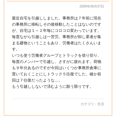
2005年09月07日
最近自宅を引越ししました。事務所は７年前に現在
の事務所に移転しその後移動したことはないのです
が、自宅は１～２年毎にコロコロ変わっています。
毎度ながら引越しは一苦労。事務所が卸し業者が集
まる建物ということもあり、労働者はたくさんいま
す。
いつも使う労働者グループとトラックを借り切り、
毎度のメンバーで引越し、さすがに疲れます。荷物
も９年分あるのですが今回はいくつか事務所倉庫に
置いておくことにしトラック５往復でした。確か前
回は７往復だったような…。
もう引越ししないで済むように願う限りです。
カテゴリ：
生活