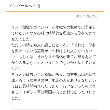
インパールへの道
2005年09月20日
インド国境でのインパール作戦での取材では予定し
ていたいくつかの村は時間的な理由から取材できま
せんでした。
ただこの話を知人に話したところ、「それは、取材
を受けいている霊魂がこの村はまだ入らない方い
い、もしくは、それなりの僧侶が来てお経をあげて
から入るように」ということでないかと話していま
した。
そうえいば思い当たる節があり、取材中は山岳部で
凍えるような寒さの中、地元の人がありえないとい
うほど長時間晴れわたったり、行けなかった村はま
さしくイギリス軍と死闘を演じた村であったりしま
した。