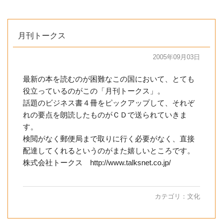
月刊トークス
2005年09月03日
最新の本を読むのが困難なこの国において、とても
役立っているのがこの「月刊トークス」。
話題のビジネス書４冊をピックアップして、それぞ
れの要点を朗読したものがＣＤで送られていきま
す。
検閲がなく郵便局まで取りに行く必要がなく、直接
配達してくれるというのがまた嬉しいところです。
株式会社トークス http://www.talksnet.co.jp/
カテゴリ：
文化