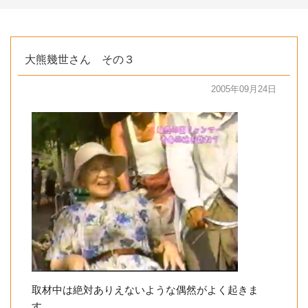
大熊幾世さん その３
2005年09月24日
取材中は絶対ありえないような偶然がよく起きま
す。