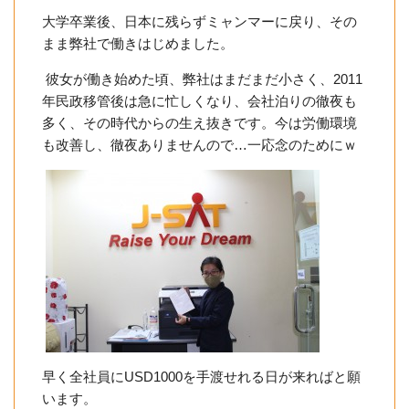
大学卒業後、日本に残らずミャンマーに戻り、その
まま弊社で働きはじめました。
彼女が働き始めた頃、弊社はまだまだ小さく、2011
年民政移管後は急に忙しくなり、会社泊りの徹夜も
多く、その時代からの生え抜きです。今は労働環境
も改善し、徹夜ありませんので…一応念のためにｗ
早く全社員にUSD1000を手渡せれる日が来ればと願
います。