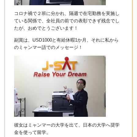
コロナ禍で２班に分かれ、隔週で在宅勤務を実施し
ている関係で、全社員の前での表彰できず残念でし
たが、おめでとうございます！
副賞は、USD1000と有給休暇1か月、それに私から
のミャンマー語でのメッセージ！
彼女はミャンマーの大学を出て、日本の大学へ奨学
金を使って留学。