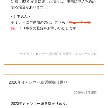
定員：80名(定員に達した場合は、事前に申込を締め
切る場合があります。)
<お申込み>
セミナーにご参加の方は、こちら「
ウェビナー登
録
」より事前の登録をお願いいたします
カテゴリ：
セミナー
,
会社関係
,
実習生・グルーバル人材
2020年ミャンマー総選挙振り返り
2020年11月15日
2020年ミャンマー総選挙振り返り。