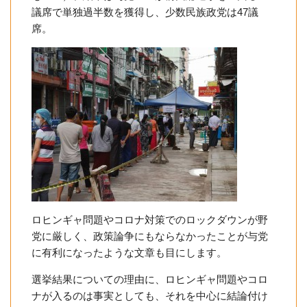
議席で単独過半数を獲得し、少数民族政党は47議
席。
ロヒンギャ問題やコロナ対策でのロックダウンが野
党に厳しく、政策論争にもならなかったことが与党
に有利になったような文章も目にします。
選挙結果についての理由に、ロヒンギャ問題やコロ
ナが入るのは事実としても、それを中心に結論付け