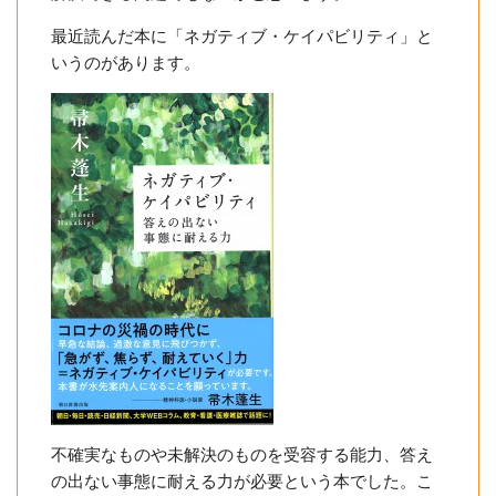
最近読んだ本に「ネガティブ・ケイパビリティ」と
いうのがあります。
不確実なものや未解決のものを受容する能力、答え
の出ない事態に耐える力が必要という本でした。こ