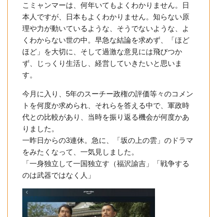
こミャンマーは、何年いてもよくわかりません。日
本人ですが、日本もよくわかりません。知らない原
理や力が動いているような、そうでないような、よ
くわからない世の中。早急な結論を求めず、「ほど
ほど」を大切に、そして過激な意見には飛びつか
ず、じっくり生活し、経営していきたいと思いま
す。
今月に入り、5年のスーチー政権の評価等々のコメン
トを何度か求められ、それらを答える中で、軍政時
代との比較があり、当時を振り返る機会が何度かあ
りました。
一昨日からの3連休。急に、「坂の上の雲」のドラマ
をみたくなって、一気見しました。
「一身独立して一国独立す（福沢諭吉」「戦争する
のは武器ではなく人」