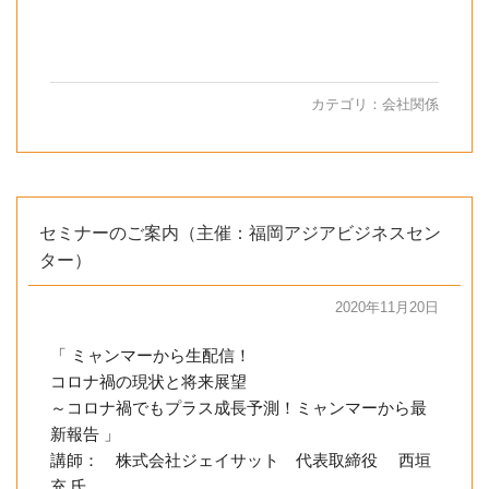
カテゴリ：
会社関係
セミナーのご案内（主催：福岡アジアビジネスセン
ター）
2020年11月20日
「 ミャンマーから生配信！
コロナ禍の現状と将来展望
～コロナ禍でもプラス成長予測！ミャンマーから最
新報告 」
講師： 株式会社ジェイサット 代表取締役 西垣
充 氏