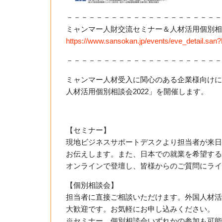
－－－－－－－－－－－－－－－－－－－－－
ミャンマー人財交流セミナー＆人材活用個別相談
https://www.sansokan.jp/events
/eve_detail.sa
－－－－－－－－－－－－－－－－－－－－－
ミャンマー人材受入に関心のある企業様向けに
人材活用個別相談会2022」を開催します。
【セミナー】
現地ビジネスサポートデスクより担当者が来日
お伝えします。また、日本での就業を希望する
オンラインで登壇し、皆様からのご質問にライ
【個別相談会】
担当者に直接ご相談いただけます。外国人材活
大歓迎です。お気軽にお申し込みください。
※セミナー、個別相談会いずれかの参加も可能