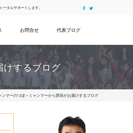
トータルサポートします。
ス
お問合せ
代表ブログ
届けするブログ
2 | ミャンマーのつぼ～ミャンマーから西垣がお届けするブログ