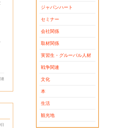
世
ジャパンハート
セミナー
し
会社関係
絡
取材関係
実習生・グルーバル人材
戦争関連
関連
文化
本
生活
観光地
9日