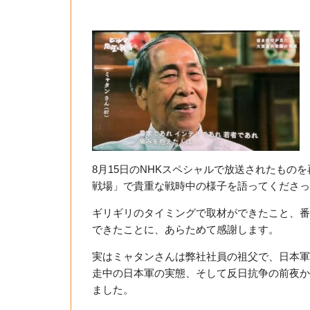
8月15日のNHKスペシャルで放送されたものを再
戦場」で貴重な戦時中の様子を語ってくださっ
ギリギリのタイミングで取材ができたこと、番
できたことに、あらためて感謝します。
実はミャタンさんは弊社社員の祖父で、日本軍
走中の日本軍の実態、そして反日抗争の前夜か
ました。