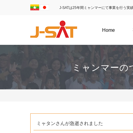
J-SATは25年間ミャンマーにて事業を行う
Home
ミャンマーの
ミャタンさんが急逝されました