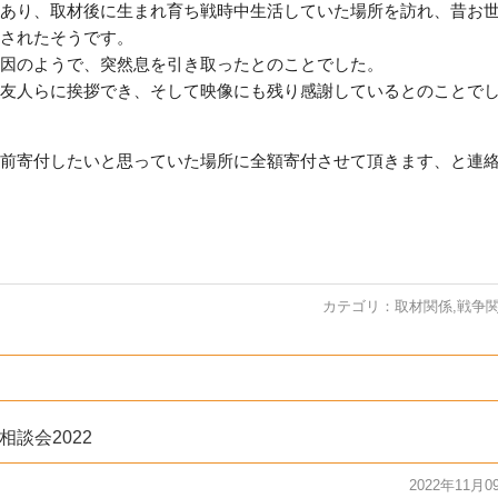
あり、取材後に生まれ育ち戦時中生活していた場所を訪れ、昔お
されたそうです。
因のようで、突然息を引き取ったとのことでした。
友人らに挨拶でき、そして映像にも残り感謝しているとのことで
前寄付したいと思っていた場所に全額寄付させて頂きます、と連
カテゴリ：
取材関係
,
戦争
談会2022
2022年11月0