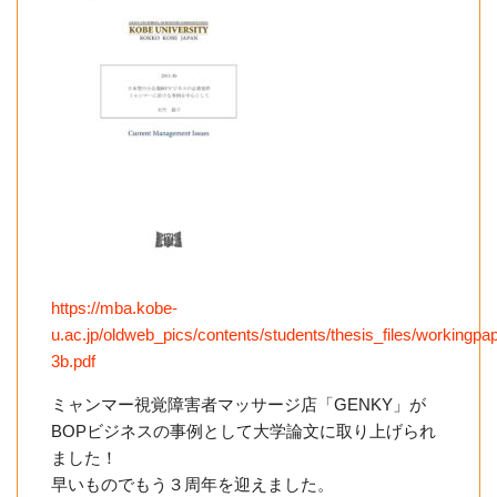
https://mba.kobe-
u.ac.jp/oldweb_pics/contents/students/thesis_files/workingp
3b.pdf
ミャンマー視覚障害者マッサージ店「GENKY」が
BOPビジネスの事例として大学論文に取り上げられ
ました！
早いものでもう３周年を迎えました。