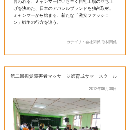
言われる、ミャンマーにいち早く自社工場の立ち上
げを決めた、日本のアパレルブランドを独占取材。
ミャンマーから始まる、新たな「激安ファッショ
ン」戦争の行方を追う。
カテゴリ：
会社関係
,
取材関係
第二回視覚障害者マッサージ師育成サマースクール
2012年06月06日