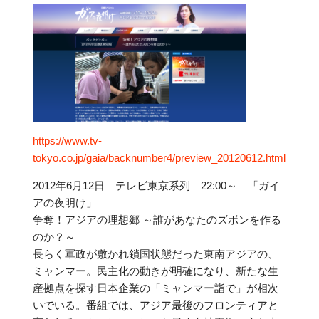
https://www.tv-
tokyo.co.jp/gaia/backnumber4/preview_20120612.html
2012年6月12日 テレビ東京系列 22:00～ 「ガイ
アの夜明け」
争奪！アジアの理想郷 ～誰があなたのズボンを作る
のか？～
長らく軍政が敷かれ鎖国状態だった東南アジアの、
ミャンマー。民主化の動きが明確になり、新たな生
産拠点を探す日本企業の「ミャンマー詣で」が相次
いでいる。番組では、アジア最後のフロンティアと