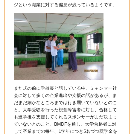
ジという職業に対する偏見が残っているようです。
また式の前に学校長と話している中、ミャンマー社
会に対して多くの企業進出や支援の話があるが、ま
だまだ細かなところまでは行き届いていないとのこ
と。大学受験を行った視覚障害者に対し、合格して
も進学後を支援してくれるスポンサーがまだ決まっ
ていないとのこと。BMDFを通し、大学合格者に対
して卒業までの毎年、1学年につき5名づつ奨学金を