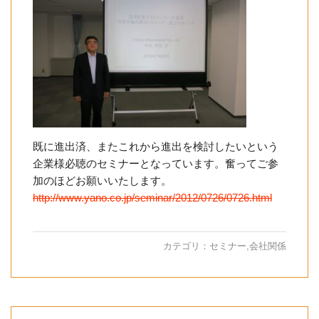
既に進出済、またこれから進出を検討したいという
企業様必聴のセミナーとなっています。奮ってご参
加のほどお願いいたします。
http://www.yano.co.jp/seminar/2012/0726/0726.html
カテゴリ：
セミナー
,
会社関係