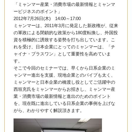
「ミャンマー産業・消費市場の最新情報とミャンマ
ービジネスのポイント」
2012年7月26日(木) 14:00～17:00
ミャンマーは、2011年3月に発足した新政権が、従来
の軍政による閉鎖的な政策から180度転換し、外国投
資を積極的に誘致する姿勢を打ち出しています。こ
れを受け、日本企業にとってのミャンマーは、「チ
ャイナ・プラスワン」として重要性を高めていま
す。
そこで今回のセミナーでは、早くから日系企業のミ
ャンマー進出を支援、現地企業とのパイプも太く、
ミャンマーと日本企業の橋渡し役としてご活躍中の
西垣充氏をミャンマーからお招きし、ミャンマー産
業・消費市場の最新情報と進出のためのポイント
を、現在既に進出している日系企業の事例を上げな
がら、わかりやすく解説頂きます。