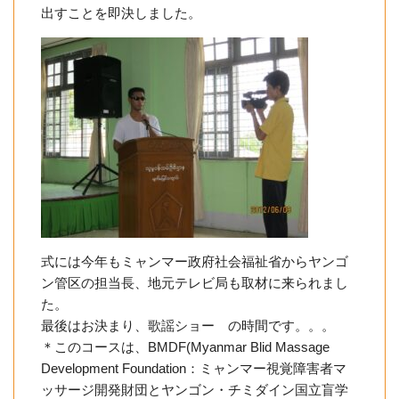
出すことを即決しました。
式には今年もミャンマー政府社会福祉省からヤンゴ
ン管区の担当長、地元テレビ局も取材に来られまし
た。
最後はお決まり、歌謡ショー の時間です。。。
＊このコースは、BMDF(Myanmar Blid Massage
Development Foundation：ミャンマー視覚障害者マ
ッサージ開発財団とヤンゴン・チミダイン国立盲学