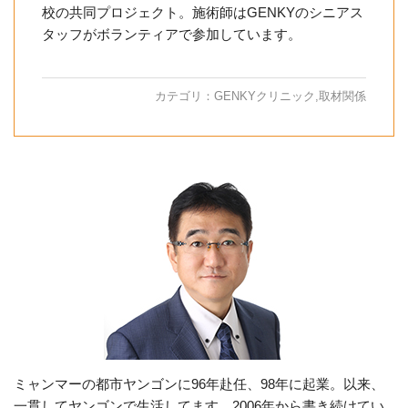
校の共同プロジェクト。施術師はGENKYのシニアス
タッフがボランティアで参加しています。
カテゴリ：
GENKYクリニック
,
取材関係
ミャンマーの都市ヤンゴンに96年赴任、98年に起業。以来、
一貫してヤンゴンで生活してます。2006年から書き続けてい