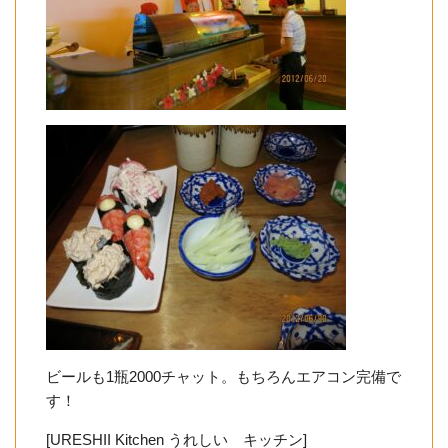
ビールも1瓶2000チャット。もちろんエアコン完備で
す！
[URESHII Kitchen うれしい キッチン]