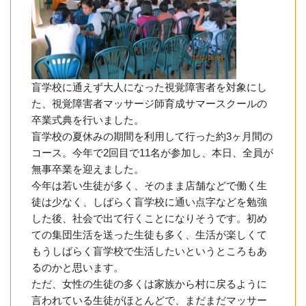
盲学校に通えず大人になった視覚障害者を対象にし
た、視覚障害者マッサージ師育成サマースクールの
卒業式典を行いました。
盲学校の夏休みの期間を利用して行った約3ヶ月間の
コース。今年で2回目で11名が参加し、本日、全員が
無事卒業を迎えました。
今年は若い生徒が多く、そのまま店舗などで働く生
徒は少なく、しばらく盲学校に通い点字などを勉強
した後、社会で出て行くことになりそうです。初め
ての集団生活を送った生徒も多く、生活が楽しくて
もうしばらく盲学校で生活したいというところもあ
るのかと思います。
ただ、女性の生徒の多くは家族から村に戻るように
言われている生徒がほとんどで、まだまだマッサー