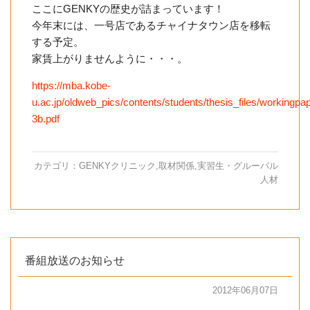
ここにGENKYの歴史が詰まっています！
今年末には、一号店であるチャイナタウン店を移転
する予定。
家賃上がりませんように・・・。
https://mba.kobe-
u.ac.jp/oldweb_pics/contents/students/thesis_files/workingp
3b.pdf
カテゴリ：
GENKYクリニック
,
取材関係
,
実習生・グルーバル
人材
番組放送のお知らせ
2012年06月07日