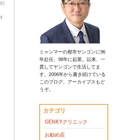
9日
パ
ミャンマーの都市ヤンゴンに96
年赴任、98年に起業。以来、一
貫してヤンゴンで生活してま
す。2006年から書き続けている
このブログ、アーカイブスもど
うぞ。
カテゴリ
GENKYクリニック
お勧め店