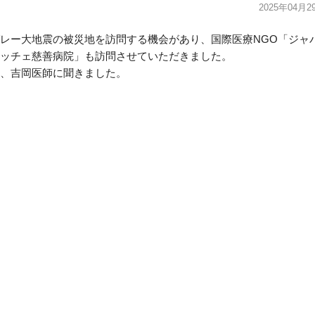
2025年04月2
レー大地震の被災地
を訪問する機会があり、国際医療NGO「ジャ
ッチェ慈善病院」
も訪問させていただきました。
、吉岡医師に聞きま
した。