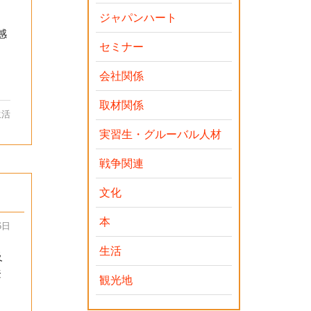
ジャパンハート
感
セミナー
会社関係
取材関係
生活
実習生・グルーバル人材
戦争関連
文化
本
6日
生活
及
登
観光地