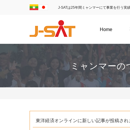
J-SATは25年間ミャンマーにて事業を行う
Home
ミャンマーの
東洋経済オンラインに新しい記事が投稿され