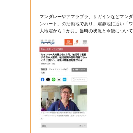
マンダレーやアマラプラ、サガインなどマンダ
ンハート」
の活動地であり、震源地に近い「ワ
大地震から１か月。当時の状況と今後について