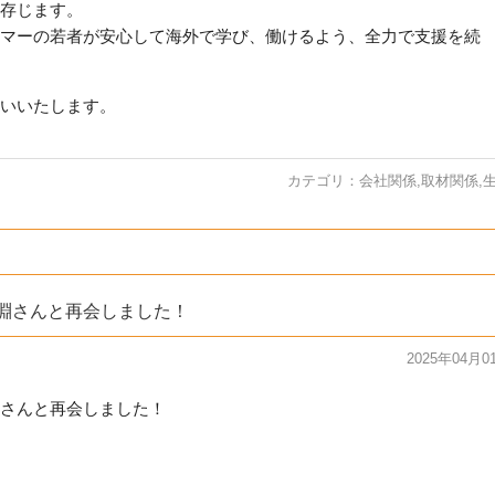
存じます。
マーの若者が安心し
て海外で学び、働けるよう、全力で支援を続
いいたします。
カテゴリ：
会社関係
,
取材関係
,
淵さんと再会しました！
2025年04月0
さんと再会しました！