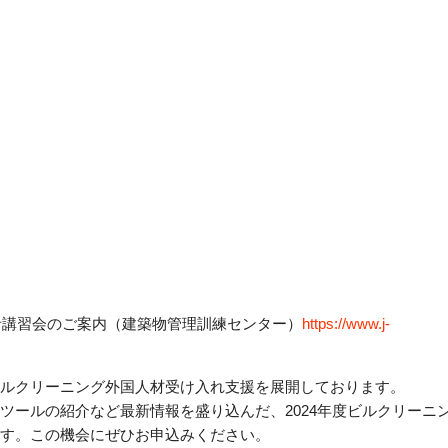
導者講習会のご案内（建築物管理訓練センター）
https://www.j-
ルクリーニング外国人材受け入れ支援を展開しております。
ツールの紹介など最新情報を盛り込んだ、2024年度ビルクリーニ
す。この機会にぜひお申込みください。