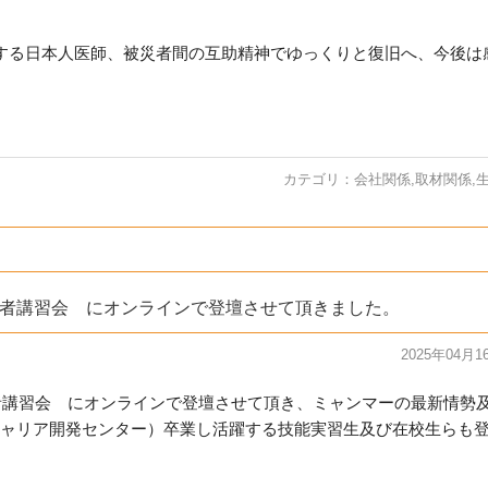
する日本人医師、被
災者間の互助精神でゆっくりと復旧へ、今後は
カテゴリ：
会社関係
,
取材関係
,
導者講習会 にオンラインで登壇させて頂きました。
2025年04月1
導者講習会 にオンラインで登壇させて頂き、ミャンマーの最新情勢
ャリア開発センター）卒業し活躍する技能実習生及び在校生らも