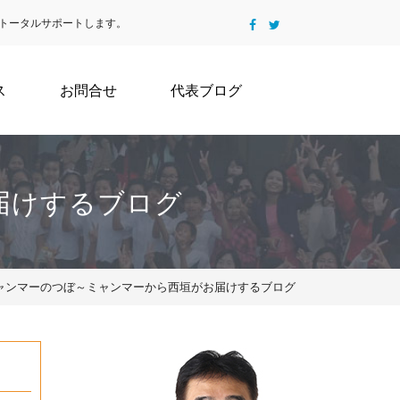
トータルサポートします。
ス
お問合せ
代表ブログ
届けするブログ
5 | ミャンマーのつぼ～ミャンマーから西垣がお届けするブログ