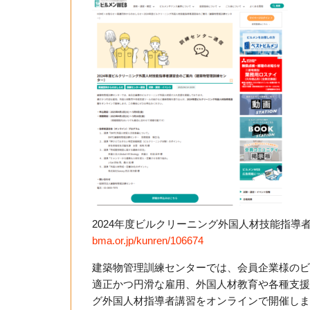
2024年度ビルクリーニング外国人材技能指
bma.or.jp/kunren/106674
建築物管理訓練センターでは、会員企業様のビ
適正かつ円滑な雇用、外国人材教育や各種支援
グ外国人材指導者講習をオンラインで開催しま