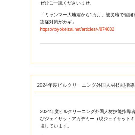
ぜひご一読くださいませ。
「ミャンマー大地震から1カ月、被災地で奮闘
染症対策がカギ」
https://toyokeizai.net/article
s/-/874082
2024年度ビルクリーニング外国人材技能指
2024年度ビルクリーニング外国人材技能指
びジェイサットアカデミー（現ジェイサットキ
壇しています。