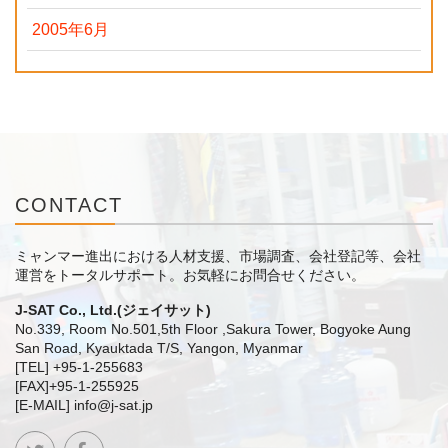
2005年6月
CONTACT
ミャンマー進出における人材支援、市場調査、会社登記等、会社
運営をトータルサポート。
お気軽にお問合せください。
J-SAT Co., Ltd.(ジェイサット)
No.339, Room No.501,5th Floor ,Sakura Tower, Bogyoke Aung
San Road, Kyauktada T/S, Yangon, Myanmar
[TEL] +95-1-255683
[FAX]+95-1-255925
[E-MAIL] info@j-sat.jp