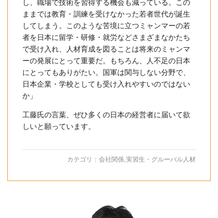
し、職場で技術を習得する機会も減っている。この
ままでは教育・訓練を受けなかった若者世代が誕生
してしまう。このような苦境に立つミャンマーの若
者を日本に留学・研修・就労などさまざまなかたち
で受け入れ、人材育成を図ることは将来のミャンマ
ーの発展にとって重要だ。もちろん、人不足の日本
にとってもありがたい。国軍は関与しない分野で、
日本企業・学校としても受け入れやすいのではない
か」
工藤氏の言葉、ぜひ多くの日本の経営者に届いて欲
しいと願っています。
カテゴリ：
会社関係
,
実習生・グルーバル人材