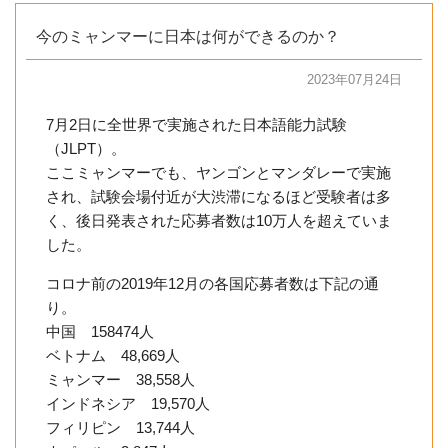
今のミャンマーに日本は何ができるのか？
2023年07月24日
7月2日に全世界で実施された日本語能力試験
（JLPT）。
ここミャンマーでも、ヤンゴンとマンダレーで実施
され、試験会場付近が大渋滞になるほど受験者は多
く、後日発表された応募者数は10万人を超えていま
した。
コロナ前の2019年12月の各国応募者数は下記の通
り。
中国 158474人
ベトナム 48,669人
ミャンマー 38,558人
インドネシア 19,570人
フィリピン 13,744人