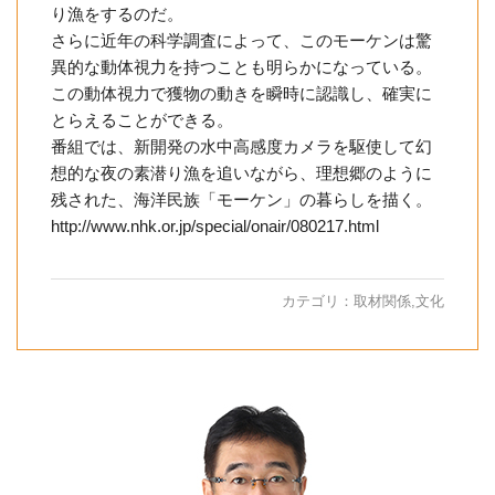
り漁をするのだ。
さらに近年の科学調査によって、このモーケンは驚
異的な動体視力を持つことも明らかになっている。
この動体視力で獲物の動きを瞬時に認識し、確実に
とらえることができる。
番組では、新開発の水中高感度カメラを駆使して幻
想的な夜の素潜り漁を追いながら、理想郷のように
残された、海洋民族「モーケン」の暮らしを描く。
http://www.nhk.or.jp/special/onair/080217.html
カテゴリ：
取材関係
,
文化