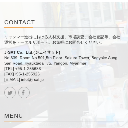
CONTACT
ミャンマー進出における人材支援、市場調査、会社登記等、会社
運営をトータルサポート。
お気軽にお問合せください。
J-SAT Co., Ltd.(ジェイサット)
No.339, Room No.501,5th Floor ,Sakura Tower, Bogyoke Aung
San Road, Kyauktada T/S, Yangon, Myanmar
[TEL] +95-1-255683
[FAX]+95-1-255925
[E-MAIL] info@j-sat.jp
MENU