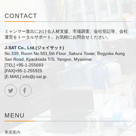
CONTACT
ミャンマー進出における人材支援、市場調査、会社登記等、会社
運営をトータルサポート。
お気軽にお問合せください。
J-SAT Co., Ltd.(ジェイサット)
No.339, Room No.501,5th Floor ,Sakura Tower, Bogyoke Aung
San Road, Kyauktada T/S, Yangon, Myanmar
[TEL] +95-1-255683
[FAX]+95-1-255925
[E-MAIL] info@j-sat.jp
MENU
事業案内