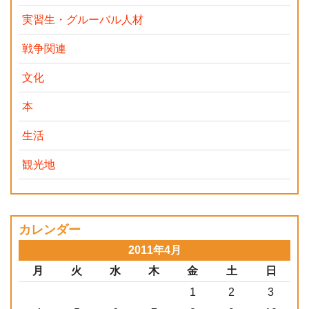
実習生・グルーバル人材
戦争関連
文化
本
生活
観光地
カレンダー
2011年4月
月
火
水
木
金
土
日
1
2
3