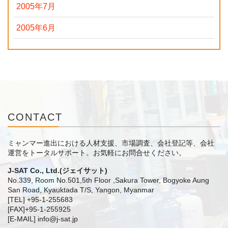
2005年7月
2005年6月
CONTACT
ミャンマー進出における人材支援、市場調査、会社登記等、会社
運営をトータルサポート。
お気軽にお問合せください。
J-SAT Co., Ltd.(ジェイサット)
No.339, Room No.501,5th Floor ,Sakura Tower, Bogyoke Aung
San Road, Kyauktada T/S, Yangon, Myanmar
[TEL] +95-1-255683
[FAX]+95-1-255925
[E-MAIL] info@j-sat.jp