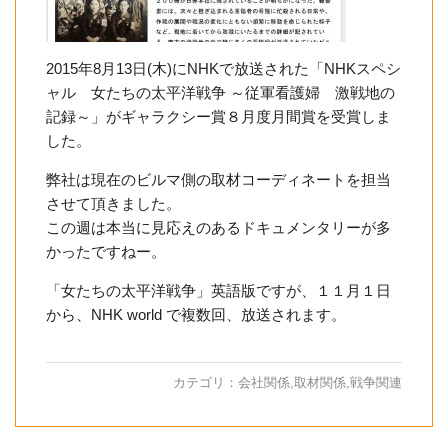
2015年8月13日(木)にNHKで放送された「NHKスペシ
ャル 女たちの太平洋戦争 ～従軍看護婦 激戦地の
記録～」がギャラクシー賞８月度月間賞を受賞しま
した。
弊社は現在のビルマ側の取材コーディネートを担当
させて頂きました。
この週は本当に見応えのあるドキュメンタリーが多
かったですねー。
「女たちの太平洋戦争」英語版ですが、１１月１日
から、NHK world で複数回、放送されます。
カテゴリ：
会社関係
,
取材関係
,
戦争関連