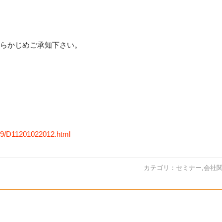
らかじめご承知下さい。
009/D11201022012.html
カテゴリ：
セミナー
,
会社