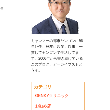
9日
セ
ミャンマーの都市ヤンゴンに96
年赴任、98年に起業。以来、一
貫してヤンゴンで生活してま
す。2006年から書き続けている
このブログ、アーカイブスもど
うぞ。
カテゴリ
GENKYクリニック
お勧め店