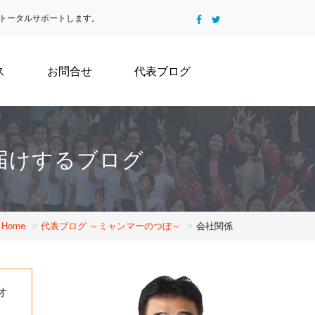
トータルサポートします。
ス
お問合せ
代表ブログ
届けするブログ
Home
代表ブログ ～ミャンマーのつぼ～
会社関係
オ