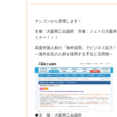
ヤンゴンから登壇します！
主催：大阪商工会議所 共催：ジェトロ大阪本
ミナー！！！
高度外国人材の「海外採用」でビジネス拡大！
～海外在住の人材を採用する手法と活用例～
◆主 催：大阪商工会議所