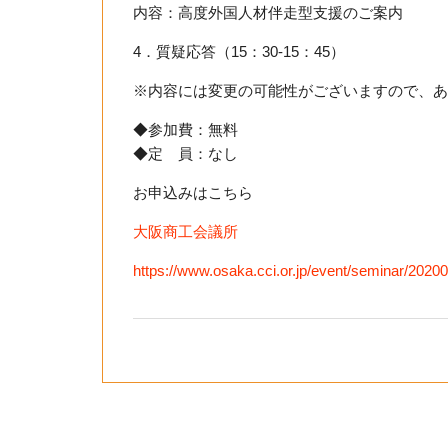
内容：高度外国人材伴走型支援のご案内
4．質疑応答（15：30-15：45）
※内容には変更の可能性がございますので、あ
◆参加費：無料
◆定 員：なし
お申込みはこちら
大阪商工会議所
https://www.osaka.cci.or.jp/event/seminar/202