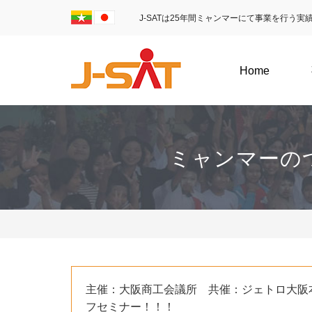
J-SATは25年間ミャンマーにて事業を行う
Home
ミャンマーの
主催：大阪商工会議所 共催：ジェトロ大阪
フセミナー！！！