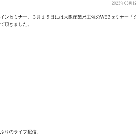
2023年03月1
インセミナー、３月１５日には大阪産業局主催のWEBセミナー「
て頂きました。
ぶりのライブ配信。