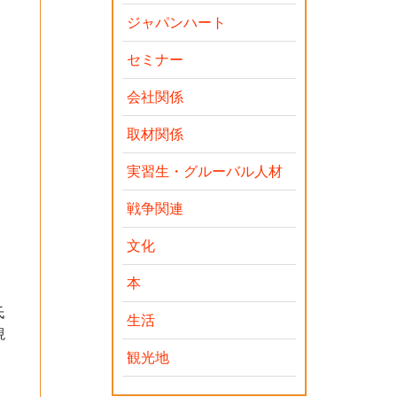
ジャパンハート
ィ
セミナー
会社関係
取材関係
実習生・グルーバル人材
戦争関連
文化
本
氏
生活
現
観光地