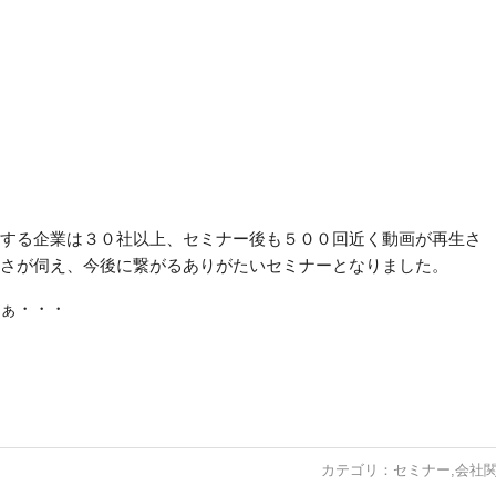
する企業は３０社以上、セミナー後も５００回近く動画が再生さ
さが伺え、今後に繋がるありがたいセミナーとなりました。
ぁ・・・
カテゴリ：
セミナー
,
会社