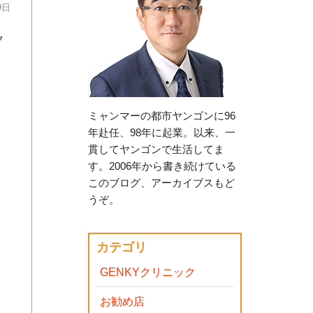
9日
ク
ミャンマーの都市ヤンゴンに96
年赴任、98年に起業。以来、一
貫してヤンゴンで生活してま
す。2006年から書き続けている
このブログ、アーカイブスもど
うぞ。
カテゴリ
GENKYクリニック
お勧め店