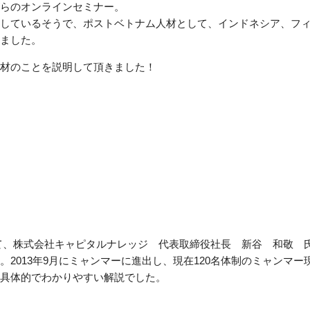
らのオンラインセミナー。
しているそうで、ポストベトナム人材として、インドネシア、フ
ました。
材のことを説明して頂きました！
て、株式会社キャピタルナレッジ 代表取締役社長 新谷 和敬 
2013年9月にミャンマーに進出し、現在120名体制のミャンマー
具体的でわかりやすい解説でした。