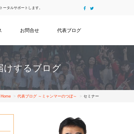
トータルサポートします。
ス
お問合せ
代表ブログ
届けするブログ
Home
代表ブログ ～ミャンマーのつぼ～
セミナー