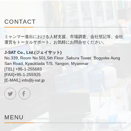
CONTACT
ミャンマー進出における人材支援、市場調査、会社登記等、会社
運営をトータルサポート。
お気軽にお問合せください。
J-SAT Co., Ltd.(ジェイサット)
No.339, Room No.501,5th Floor ,Sakura Tower, Bogyoke Aung
San Road, Kyauktada T/S, Yangon, Myanmar
[TEL] +95-1-255683
[FAX]+95-1-255925
[E-MAIL] info@j-sat.jp
MENU