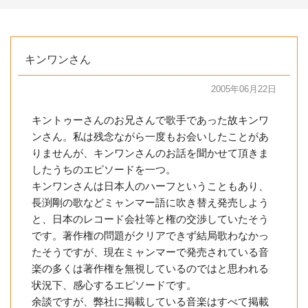
キンワンさん
2005年06月22日
キントゥーさんのお兄さんで歌手であった故キンワ
ンさん。私は残念ながら一度もお会いしたことがあ
りませんが、キンワンさんのお話を聞かせて頂きま
したうちのエピソードを一つ。
キンワンさんは日本人のハーフということもあり、
長渕剛の歌などミャンマー語に吹き替え発売しよう
と、日本のレコード会社等と権の交渉していたそう
です。著作権の問題がクリアできず結局歌わなかっ
たそうですが、現在ミャンマーで発売されている音
楽の多くは著作権を無視しているのではと思われる
状況下、感心するエピソードです。
余談ですが、弊社に掲載している音楽はすべて掲載