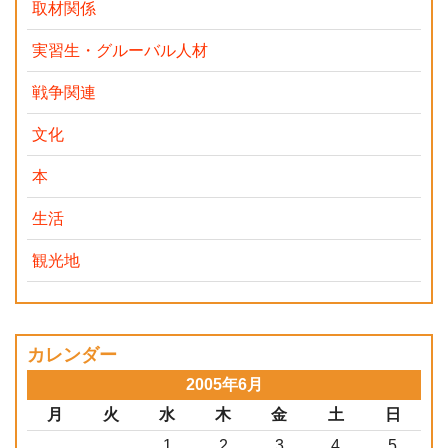
取材関係
実習生・グルーバル人材
戦争関連
文化
本
生活
観光地
カレンダー
2005年6月
月
火
水
木
金
土
日
1
2
3
4
5