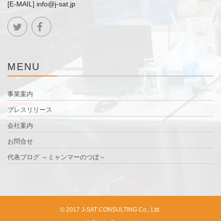
[E-MAIL] info@j-sat.jp
MENU
事業案内
プレスリリース
会社案内
お問合せ
代表ブログ ～ミャンマーのつぼ～
© 2017 J-SAT CONSULTING Co., Ltd.