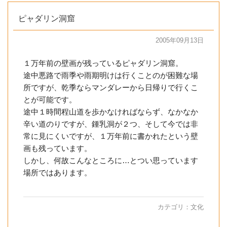
ピャダリン洞窟
2005年09月13日
１万年前の壁画が残っているピャダリン洞窟。
途中悪路で雨季や雨期明けは行くことのが困難な場
所ですが、乾季ならマンダレーから日帰りで行くこ
とが可能です。
途中１時間程山道を歩かなければならず、なかなか
辛い道のりですが、鍾乳洞が２つ、そして今では非
常に見にくいですが、１万年前に書かれたという壁
画も残っています。
しかし、何故こんなところに…とつい思っています
場所ではあります。
カテゴリ：
文化