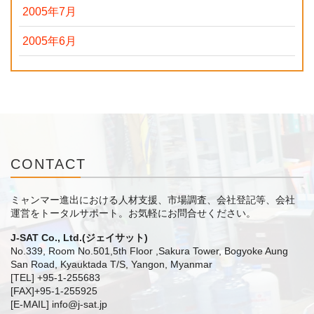
2005年7月
2005年6月
CONTACT
ミャンマー進出における人材支援、市場調査、会社登記等、会社
運営をトータルサポート。
お気軽にお問合せください。
J-SAT Co., Ltd.(ジェイサット)
No.339, Room No.501,5th Floor ,Sakura Tower, Bogyoke Aung
San Road, Kyauktada T/S, Yangon, Myanmar
[TEL] +95-1-255683
[FAX]+95-1-255925
[E-MAIL] info@j-sat.jp