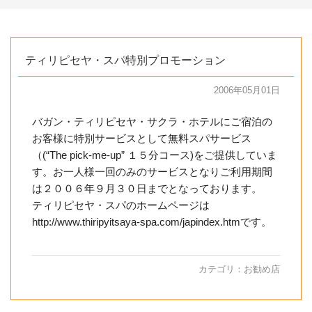
ティリピセヤ・スパ特別プロモーション
2006年05月01日
バガン・ティリピセヤ・サクラ・ホテルにご宿泊の
お客様に特別サービスとして無料スパサービス
（(“The pick-me-up” １５分コース)をご提供していま
す。お一人様一回のみのサービスとなりご利用期間
は２００６年９月３０日までとなっております。
ティリピセヤ・スパのホームページは
http://www.thiripyitsaya-spa.com/japindex.htmです。
カテゴリ：
お勧め店