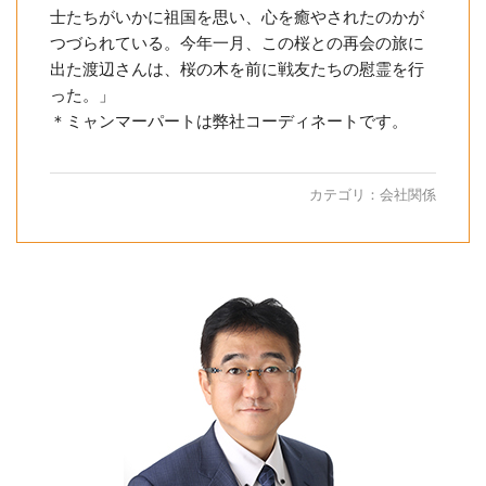
士たちがいかに祖国を思い、心を癒やされたのかが
つづられている。今年一月、この桜との再会の旅に
出た渡辺さんは、桜の木を前に戦友たちの慰霊を行
った。」
＊ミャンマーパートは弊社コーディネートです。
カテゴリ：
会社関係