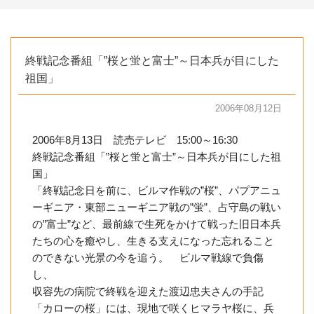
終戦記念番組「”桜と蛍と富士”～日本兵が目にした
祖国」
2006年08月12日
2006年8月13日 読売テレビ 15:00～16:30
終戦記念番組「”桜と蛍と富士”～日本兵が目にした祖
国」
「終戦記念日を前に、ビルマ作戦の”桜”、パプアニュ
ーギニア・東部ニューギニア戦の”蛍”、占守島の戦い
の”富士”など、最前線で生死をかけて戦った旧日本兵
たちの心を癒やし、生きる支えになった忘れること
のできない光景の今を追う。 ビルマ戦線で負傷
し、
収容先の病院で終戦を迎えた渡辺忠夫さんの手記
「カローの桜」には、現地で咲くヒマラヤ桜に、兵