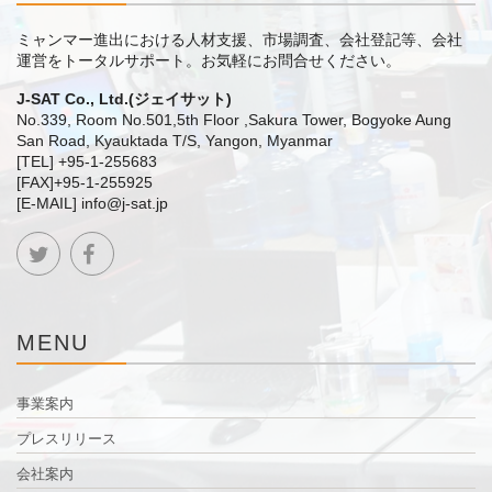
ミャンマー進出における人材支援、市場調査、会社登記等、会社
運営をトータルサポート。
お気軽にお問合せください。
J-SAT Co., Ltd.(ジェイサット)
No.339, Room No.501,5th Floor ,Sakura Tower, Bogyoke Aung
San Road, Kyauktada T/S, Yangon, Myanmar
[TEL] +95-1-255683
[FAX]+95-1-255925
[E-MAIL] info@j-sat.jp
MENU
事業案内
プレスリリース
会社案内