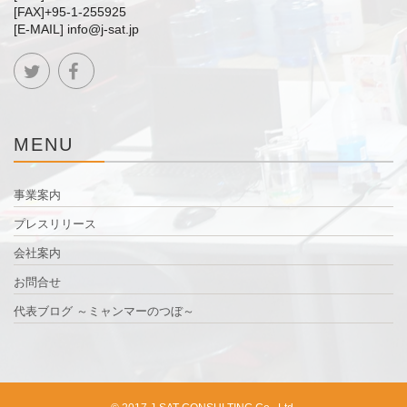
[FAX]+95-1-255925
[E-MAIL] info@j-sat.jp
MENU
事業案内
プレスリリース
会社案内
お問合せ
代表ブログ ～ミャンマーのつぼ～