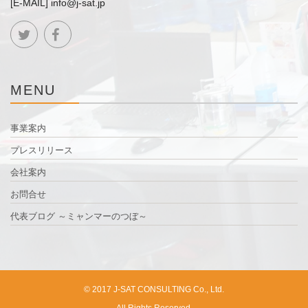
[E-MAIL] info@j-sat.jp
MENU
事業案内
プレスリリース
会社案内
お問合せ
代表ブログ ～ミャンマーのつぼ～
© 2017 J-SAT CONSULTING Co., Ltd.