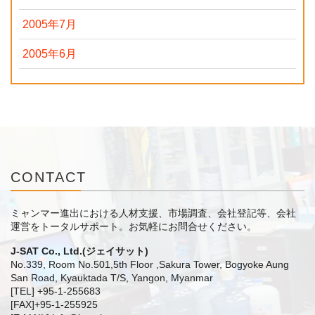
2005年7月
2005年6月
CONTACT
ミャンマー進出における人材支援、市場調査、会社登記等、会社
運営をトータルサポート。
お気軽にお問合せください。
J-SAT Co., Ltd.(ジェイサット)
No.339, Room No.501,5th Floor ,Sakura Tower, Bogyoke Aung
San Road, Kyauktada T/S, Yangon, Myanmar
[TEL] +95-1-255683
[FAX]+95-1-255925