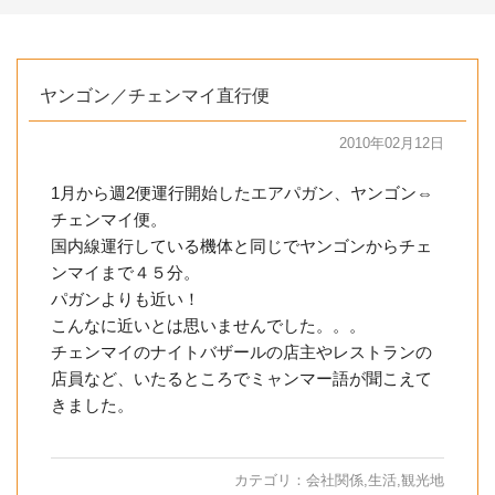
ヤンゴン／チェンマイ直行便
2010年02月12日
1月から週2便運行開始したエアパガン、ヤンゴン⇔
チェンマイ便。
国内線運行している機体と同じでヤンゴンからチェ
ンマイまで４５分。
パガンよりも近い！
こんなに近いとは思いませんでした。。。
チェンマイのナイトバザールの店主やレストランの
店員など、いたるところでミャンマー語が聞こえて
きました。
カテゴリ：
会社関係
,
生活
,
観光地