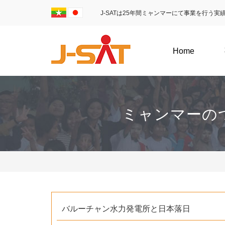
J-SATは25年間ミャンマーにて事業を行う
Home
ミャンマーの
バルーチャン水力発電所と日本落日