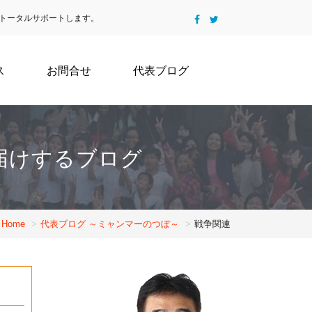
トータルサポートします。
ス
お問合せ
代表ブログ
届けするブログ
Home
代表ブログ ～ミャンマーのつぼ～
戦争関連