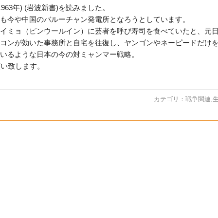
63年) (岩波新書)を読みました。
も今や中国のバルーチャン発電所となろうとしています。
イミョ（ピンウールイン）に芸者を呼び寿司を食べていたと、元
コンが効いた事務所と自宅を往復し、ヤンゴンやネーピードだけ
いるような日本の今の対ミャンマー戦略。
願い致します。
カテゴリ：
戦争関連
,