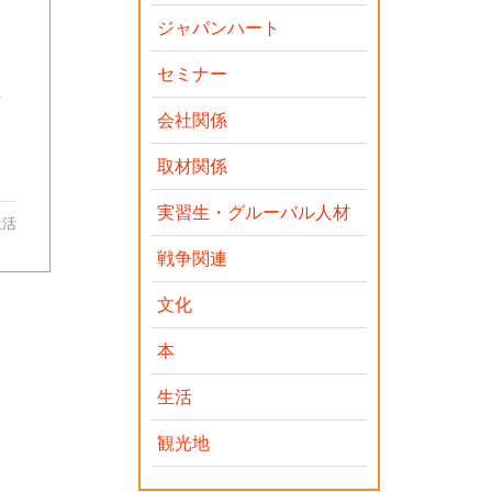
ジャパンハート
日
セミナー
を
会社関係
取材関係
実習生・グルーバル人材
生活
戦争関連
文化
本
生活
観光地