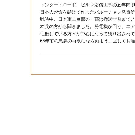
トングー・ロード―ビルマ賠償工事の五年間 (19
日本人が命を懸けて作ったバルーチャン発電所
戦時中、日本軍上層部の一部は撤退寸前までメ
本兵の方から聞きました。発電機が回り、エア
往復している方々が中心になって繰り出されて
65年前の悪夢の再現にならぬよう、宜しくお