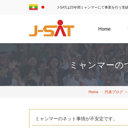
J-SATは25年間ミャンマーにて事業を行う
Home
ミャンマーの
Home
代表ブログ 
ミャンマーのネット事情が不安定です。