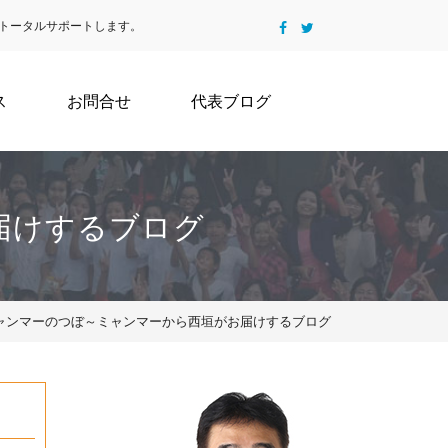
トータルサポートします。
ス
お問合せ
代表ブログ
届けするブログ
ミャンマーのつぼ～ミャンマーから西垣がお届けするブログ