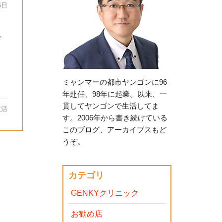
6日
ざ
ミャンマーの都市ヤンゴンに96
年赴任、98年に起業。以来、一
貫してヤンゴンで生活してま
生活
す。2006年から書き続けている
このブログ、アーカイブスもど
うぞ。
カテゴリ
GENKYクリニック
お勧め店