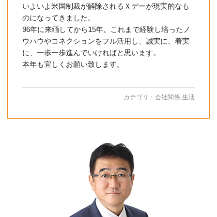
いよいよ米国制裁が解除されるＸデーが現実的なも
のになってきました。
96年に来緬してから15年。これまで経験し培ったノ
ウハウやコネクションをフル活用し、誠実に、着実
に、一歩一歩進んでいければと思います。
本年も宜しくお願い致します。
カテゴリ：
会社関係
,
生活