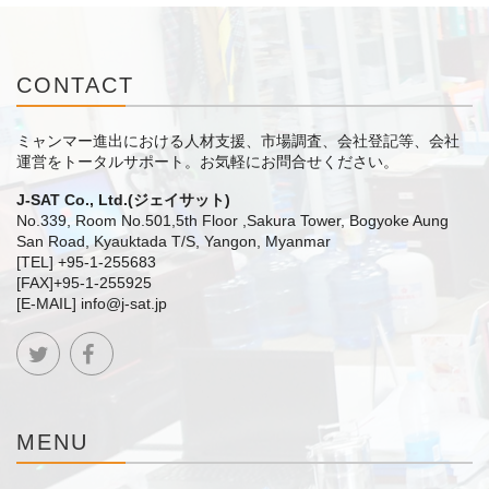
CONTACT
ミャンマー進出における人材支援、市場調査、会社登記等、会社
運営をトータルサポート。
お気軽にお問合せください。
J-SAT Co., Ltd.(ジェイサット)
No.339, Room No.501,5th Floor ,Sakura Tower, Bogyoke Aung
San Road, Kyauktada T/S, Yangon, Myanmar
[TEL] +95-1-255683
[FAX]+95-1-255925
[E-MAIL] info@j-sat.jp
MENU