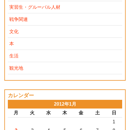
実習生・グルーバル人材
戦争関連
文化
本
生活
観光地
カレンダー
2012年1月
月
火
水
木
金
土
日
1