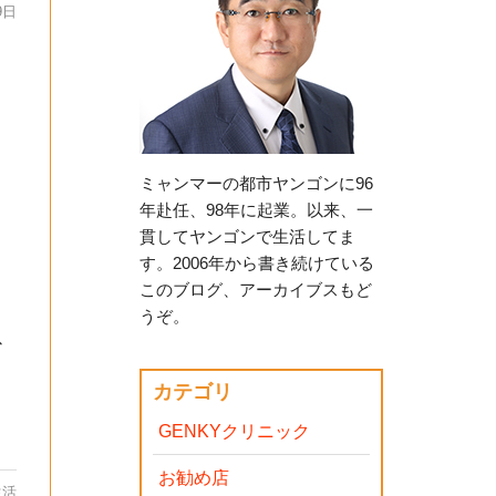
9日
ミャンマーの都市ヤンゴンに96
年赴任、98年に起業。以来、一
貫してヤンゴンで生活してま
す。2006年から書き続けている
このブログ、アーカイブスもど
うぞ。
以
カテゴリ
GENKYクリニック
お勧め店
生活