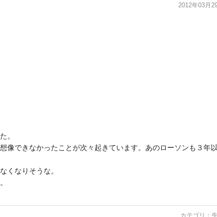
2012年03月2
た。
想像できなかったことが次々起きています。あのローソンも３年
なくなりそうな。
。
カテゴリ：