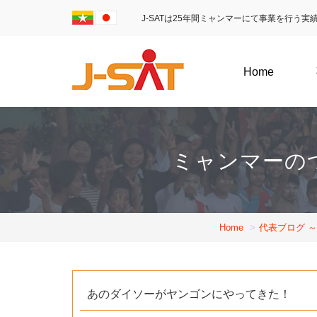
J-SATは25年間ミャンマーにて事業を行う
Home
ミャンマーの
Home
代表ブログ 
あのダイソーがヤンゴンにやってきた！