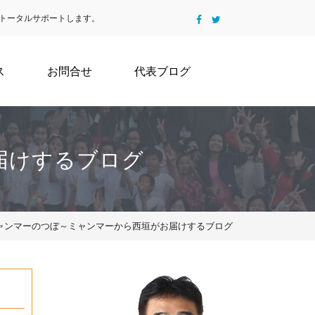
トータルサポートします。
ス
お問合せ
代表ブログ
届けするブログ
ミャンマーのつぼ～ミャンマーから西垣がお届けするブログ