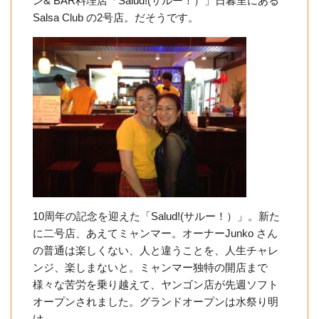
ン& BAR料理店「Salud!(サルー！）」日暮里にある
Salsa Club の2号店。だそうです。
10周年の記念を迎えた「Salud!(サルー！）」。新た
に二号店、あえてミャンマー。オーナーJunko さん
の普通は楽しくない、人と違うことを、人生チャレ
ンジ、楽しまないと。ミャンマー独特の開店まで
様々な苦労を乗り越えて、ヤンゴン店が先週ソフト
オープンされました。グランドオープンは水祭り明
け。