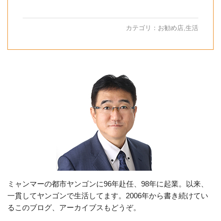
カテゴリ：
お勧め店
,
生活
ミャンマーの都市ヤンゴンに96年赴任、98年に起業。以来、
一貫してヤンゴンで生活してます。2006年から書き続けてい
るこのブログ、アーカイブスもどうぞ。