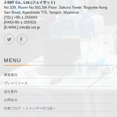
J-SAT Co., Ltd.(ジェイサット)
No.339, Room No.501,5th Floor ,Sakura Tower, Bogyoke Aung
San Road, Kyauktada T/S, Yangon, Myanmar
[TEL] +95-1-255683
[FAX]+95-1-255925
[E-MAIL] info@j-sat.jp
MENU
事業案内
プレスリリース
会社案内
お問合せ
代表ブログ ～ミャンマーのつぼ～