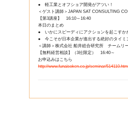
● 軽工業とオフショア開発がアツい！
＜ゲスト講師＞JAPAN SAT CONSULTING
【第3講座】 16:10～16:40
本日のまとめ
● いかにスピーディにアクションを起こすか
● 今こそが日本企業が進出する絶好のタイミ
＜講師＞株式会社 船井総合研究所 チームリ
【無料経営相談】（3社限定） 16:40～
お申込みはこちら
http://www.funaisoken.co.jp/seminar/514110.htm