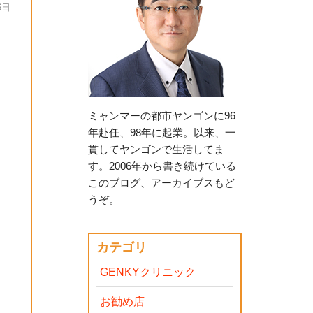
6日
ミャンマーの都市ヤンゴンに96
年赴任、98年に起業。以来、一
貫してヤンゴンで生活してま
す。2006年から書き続けている
このブログ、アーカイブスもど
うぞ。
カテゴリ
GENKYクリニック
お勧め店