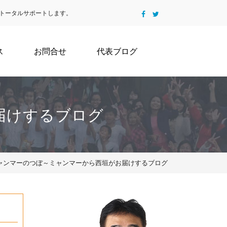
トータルサポートします。
ス
お問合せ
代表ブログ
届けするブログ
ミャンマーのつぼ～ミャンマーから西垣がお届けするブログ