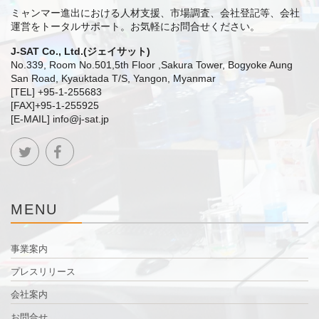
ミャンマー進出における人材支援、市場調査、会社登記等、会社
運営をトータルサポート。
お気軽にお問合せください。
J-SAT Co., Ltd.(ジェイサット)
No.339, Room No.501,5th Floor ,Sakura Tower, Bogyoke Aung
San Road, Kyauktada T/S, Yangon, Myanmar
[TEL] +95-1-255683
[FAX]+95-1-255925
[E-MAIL] info@j-sat.jp
MENU
事業案内
プレスリリース
会社案内
お問合せ