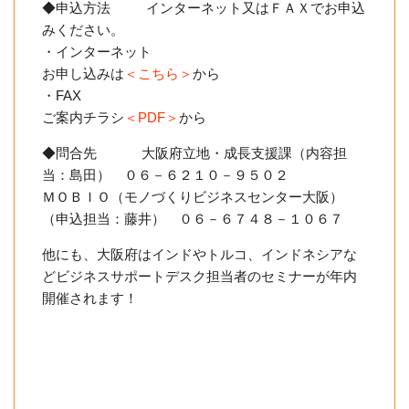
◆申込方法 インターネット又はＦＡＸでお申込
みください。
・インターネット
お申し込みは
＜こちら＞
から
・FAX
ご案内チラシ
＜PDF＞
から
◆問合先 大阪府立地・成長支援課（内容担
当：島田） ０６－６２１０－９５０２
ＭＯＢＩＯ（モノづくりビジネスセンター大阪）
（申込担当：藤井） ０６－６７４８－１０６７
他にも、大阪府はインドやトルコ、インドネシアな
どビジネスサポートデスク担当者のセミナーが年内
開催されます！