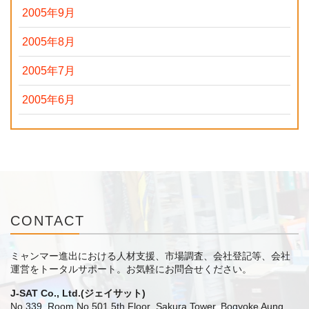
2005年9月
2005年8月
2005年7月
2005年6月
CONTACT
ミャンマー進出における人材支援、市場調査、会社登記等、会社
運営をトータルサポート。
お気軽にお問合せください。
J-SAT Co., Ltd.(ジェイサット)
No.339, Room No.501,5th Floor ,Sakura Tower, Bogyoke Aung