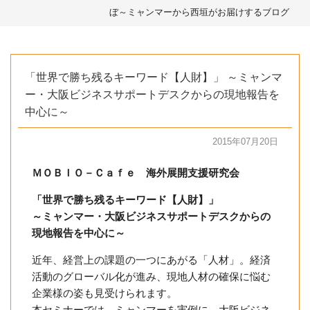
ぼ～ミャンマーから西垣がお届けするブログ
「世界で勝ち残るキーワード【人財】」 ～ミャンマ
ー・大阪ビジネスサポートデスクからの現地報告を
中心に～
2015年07月20日
ＭＯＢＩＯ－Ｃａｆｅ 海外展開支援研究会
「世界で勝ち残るキーワード【人財】」
～ミャンマー・大阪ビジネスサポートデスクからの
現地報告を中心に～
近年、経営上の課題の一つにあがる「人材」。経済
活動のグローバル化が進み、現地人材の確保に悩む
企業様の姿も見受けられます。
本セミナーでは、ミャンマーを実例に、大阪ビジネ