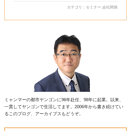
カテゴリ：
セミナー
,
会社関係
ミャンマーの都市ヤンゴンに96年赴任、98年に起業。以来、
一貫してヤンゴンで生活してます。2006年から書き続けてい
るこのブログ、アーカイブスもどうぞ。