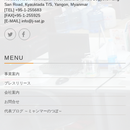
San Road, Kyauktada T/S, Yangon, Myanmar
[TEL] +95-1-255683
[FAX]+95-1-255925
[E-MAIL] info@j-sat.jp
MENU
事業案内
プレスリリース
会社案内
お問合せ
代表ブログ ～ミャンマーのつぼ～