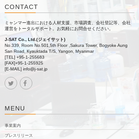
CONTACT
ミャンマー進出における人材支援、市場調査、会社登記等、会社
運営をトータルサポート。
お気軽にお問合せください。
J-SAT Co., Ltd.(ジェイサット)
No.339, Room No.501,5th Floor ,Sakura Tower, Bogyoke Aung
San Road, Kyauktada T/S, Yangon, Myanmar
[TEL] +95-1-255683
[FAX]+95-1-255925
[E-MAIL] info@j-sat.jp
MENU
事業案内
プレスリリース