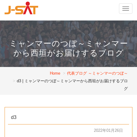
Togg
navig
ミャンマーのつぼ～ミャンマー
から西垣がお届けするブログ
Home
代表ブログ ～ミャンマーのつぼ～
d3 | ミャンマーのつぼ～ミャンマーから西垣がお届けするブロ
グ
d3
2022年01月26日