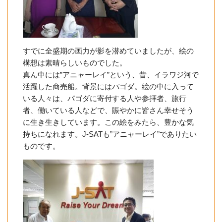
すでに全盛期の画力が影を潜めていましたが、絵の
構想は素晴らしいものでした。
真ん中には”アニャーレイ”という、昔、イラワジ河で
活躍した商売船。背景にはパゴダ。絵の中に入って
いる人々は、パゴダに寄付する人や参拝者、旅行
者、働いている人などで、賑やかに皆さん幸せそう
に生き生きしています。この絵をみたら、豊かな気
持ちになれます。J-SATも”アニャーレイ”でありたい
ものです。