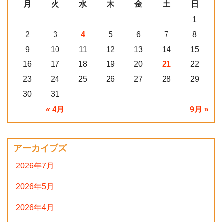
月
火
水
木
金
土
日
1
2
3
4
5
6
7
8
9
10
11
12
13
14
15
16
17
18
19
20
21
22
23
24
25
26
27
28
29
30
31
« 4月
9月 »
アーカイブズ
2026年7月
2026年5月
2026年4月