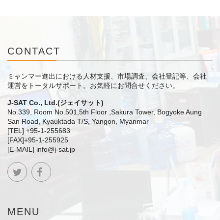
CONTACT
ミャンマー進出における人材支援、市場調査、会社登記等、会社
運営をトータルサポート。
お気軽にお問合せください。
J-SAT Co., Ltd.(ジェイサット)
No.339, Room No.501,5th Floor ,Sakura Tower, Bogyoke Aung
San Road, Kyauktada T/S, Yangon, Myanmar
[TEL] +95-1-255683
[FAX]+95-1-255925
[E-MAIL] info@j-sat.jp
MENU