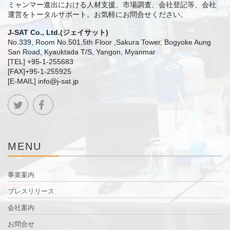
ミャンマー進出における人材支援、市場調査、会社登記等、会社
運営をトータルサポート。
お気軽にお問合せください。
J-SAT Co., Ltd.(ジェイサット)
No.339, Room No.501,5th Floor ,Sakura Tower, Bogyoke Aung
San Road, Kyauktada T/S, Yangon, Myanmar
[TEL] +95-1-255683
[FAX]+95-1-255925
[E-MAIL] info@j-sat.jp
MENU
事業案内
プレスリリース
会社案内
お問合せ