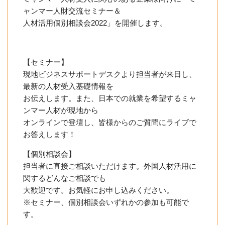
ャンマー人財交
流セミナー＆
人材活用個別相談会2022」を開催します。
【セミナー】
現地ビジネスサポートデスクより担当者が来日し、
最新の人材受入
基礎情報を
お伝えします。また、日本での就業を希望するミャ
ンマー人材が現
地から
オンラインで登壇し、皆様からのご質問にライブで
お答えします！
【個別相談会】
担当者に直接ご相談いただけます。外国人材活用に
関するどんなご
相談でも
大歓迎です。お気軽にお申し込みください。
※セミナー、個別相談会いずれかの参加も可能で
す。