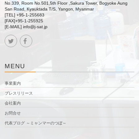
No.339, Room No.501,5th Floor ,Sakura Tower, Bogyoke Aung
San Road, Kyauktada T/S, Yangon, Myanmar
[TEL] +95-1-255683
[FAX]+95-1-255925
[E-MAIL] info@j-sat.jp
MENU
事業案内
プレスリリース
会社案内
お問合せ
代表ブログ ～ミャンマーのつぼ～