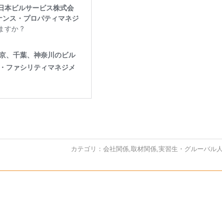
カテゴリ：
会社関係
,
取材関係
,
実習生・グルーバル