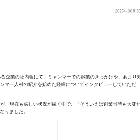
2025年06月3
いる企業の社内報にて、ミャンマーでの起業のきっかけや、あまり
ンマー人材の紹介を始めた経緯についてインタビューしていただ
すが、現在も厳しい状況が続く中で、「そういえば創業当時も大変
なりました。