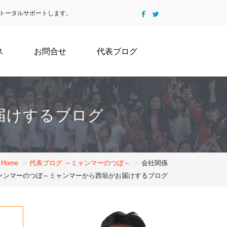
トータルサポートします。
ス
お問合せ
代表ブログ
届けするブログ
Home
代表ブログ ～ミャンマーのつぼ～
会社関係
ミャンマーのつぼ～ミャンマーから西垣がお届けするブログ