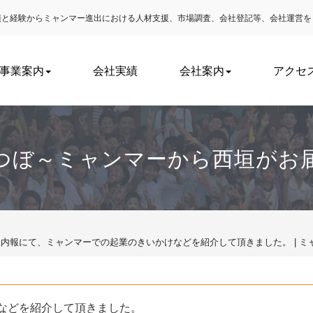
実績と経験からミャンマー進出における
人材支援、市場調査、会社登記等、会社運営を
事業案内
会社実績
会社案内
アクセ
つぼ～ミャンマーから西垣がお
社内報にて、ミャンマーでの起業のきいかけなどを紹介して頂きました。 | 
などを紹介して頂きました。