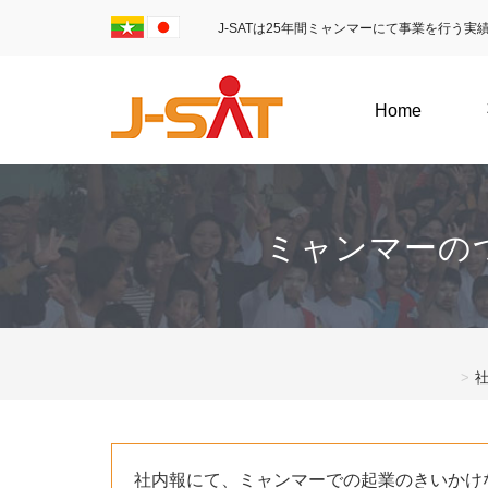
J-SATは25年間ミャンマーにて事業を行う
Home
ミャンマーの
社内報にて、ミャンマーでの起業のきいかけ