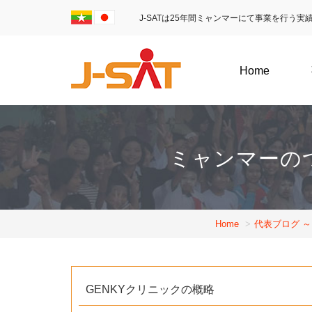
J-SATは25年間ミャンマーにて事業を行う
Home
ミャンマーの
Home
代表ブログ 
GENKYクリニックの概略