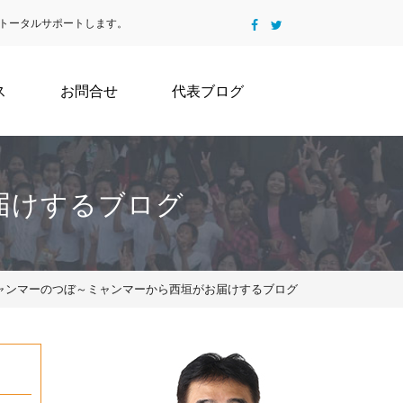
トータルサポートします。
ス
お問合せ
代表ブログ
届けするブログ
 ミャンマーのつぼ～ミャンマーから西垣がお届けするブログ