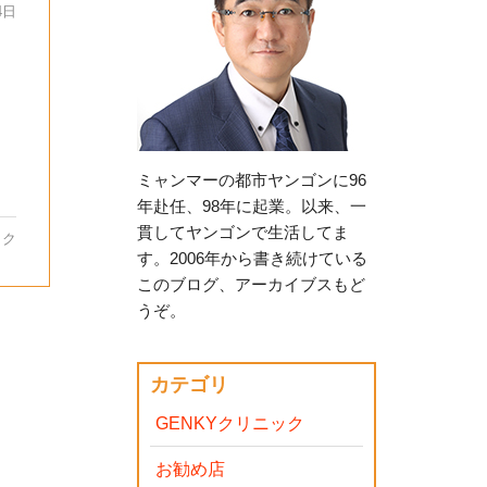
4日
ミャンマーの都市ヤンゴンに96
年赴任、98年に起業。以来、一
貫してヤンゴンで生活してま
ック
す。2006年から書き続けている
このブログ、アーカイブスもど
うぞ。
カテゴリ
GENKYクリニック
お勧め店