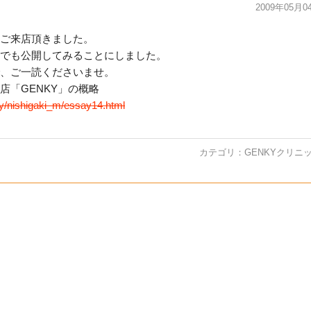
2009年05月0
ご来店頂きました。
でも公開してみることにしました。
、ご一読くださいませ。
「GENKY」の概略
y/nishigaki_m/essay14.html
カテゴリ：
GENKYクリニ