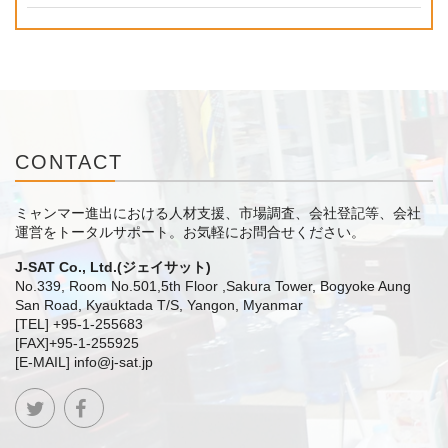
CONTACT
ミャンマー進出における人材支援、市場調査、会社登記等、会社
運営をトータルサポート。
お気軽にお問合せください。
J-SAT Co., Ltd.(ジェイサット)
No.339, Room No.501,5th Floor ,Sakura Tower, Bogyoke Aung
San Road, Kyauktada T/S, Yangon, Myanmar
[TEL] +95-1-255683
[FAX]+95-1-255925
[E-MAIL] info@j-sat.jp