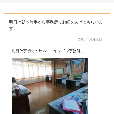
明日は朝５時半から事務所でお経をあげてもらいま
す。
2013年04月21日
明日仕事初めのサネイ・ヤンゴン事務所。